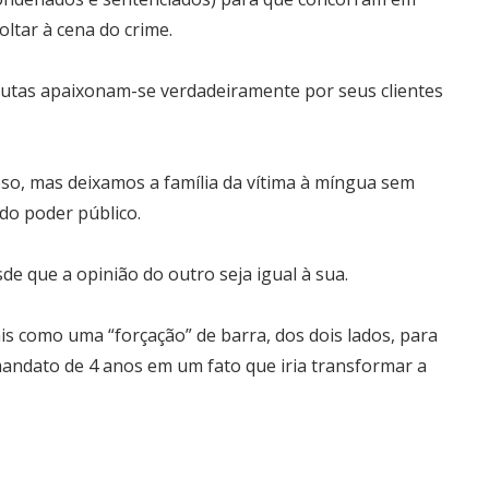
oltar à cena do crime.
itutas apaixonam-se verdadeiramente por seus clientes
so, mas deixamos a família da vítima à míngua sem
 do poder público.
e que a opinião do outro seja igual à sua.
ais como uma “forçação” de barra, dos dois lados, para
andato de 4 anos em um fato que iria transformar a