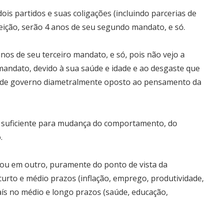
is partidos e suas coligações (incluindo parcerias de
leição, serão 4 anos de seu segundo mandato, e só.
nos de seu terceiro mandato, e só, pois não vejo a
 mandato, devido à sua saúde e idade e ao desgaste que
 de governo diametralmente oposto ao pensamento da
suficiente para mudança do comportamento, do
.
 ou em outro, puramente do ponto de vista da
curto e médio prazos (inflação, emprego, produtividade,
país no médio e longo prazos (saúde, educação,