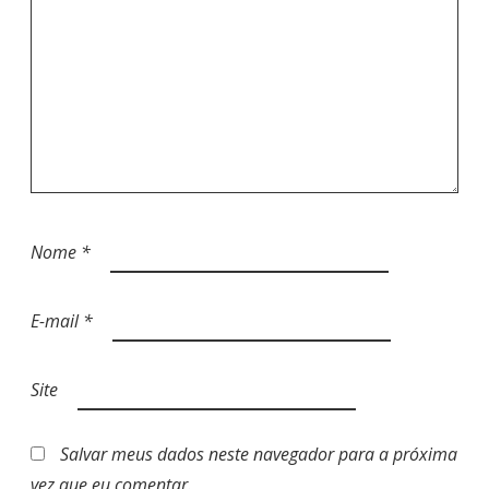
Nome
*
E-mail
*
Site
Salvar meus dados neste navegador para a próxima
vez que eu comentar.