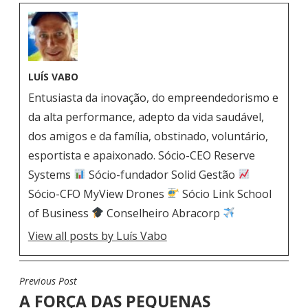
LUÍS VABO
Entusiasta da inovação, do empreendedorismo e
da alta performance, adepto da vida saudável,
dos amigos e da família, obstinado, voluntário,
esportista e apaixonado. Sócio-CEO Reserve
Systems
Sócio-fundador Solid Gestão
Sócio-CFO MyView Drones
Sócio Link School
of Business
Conselheiro Abracorp
View all posts by Luís Vabo
Previous Post
N
A FORÇA DAS PEQUENAS
A