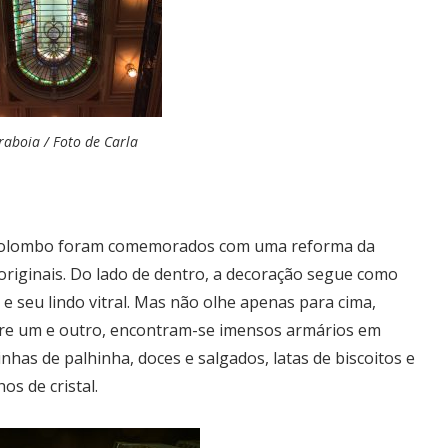
araboia / Foto de Carla
a Colombo foram comemorados com uma reforma da
 originais. Do lado de dentro, a decoração segue como
 e seu lindo vitral. Mas não olhe apenas para cima,
tre um e outro, encontram-se imensos armários em
nhas de palhinha, doces e salgados, latas de biscoitos e
os de cristal.