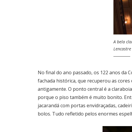
A bela cl
Lencastre
No final do ano passado, os 122 anos d
fachada histórica, que recuperou as cores
antigamente. O ponto central é a claraboia
porque o piso também é muito bonito. En
jacarandá com portas envidraçadas, cadeiri
bolos. Tudo refletido pelos enormes espelh