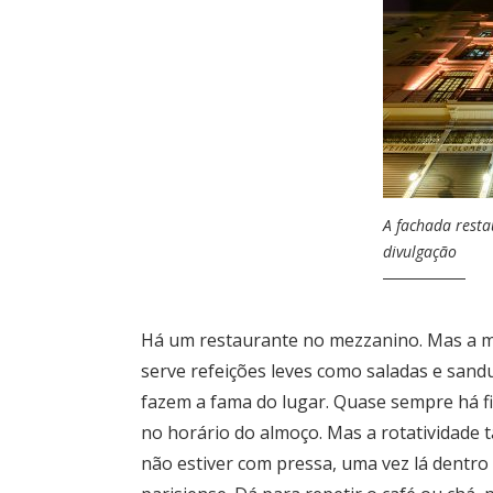
A fachada resta
divulgação
Há um restaurante no mezzanino. Mas a m
serve refeições leves como saladas e sandu
fazem a fama do lugar. Quase sempre há fi
no horário do almoço. Mas a rotatividade 
não estiver com pressa, uma vez lá dentro