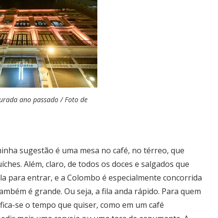
urada ano passado / Foto de
inha sugestão é uma mesa no café, no térreo, que
íches. Além, claro, de todos os doces e salgados que
la para entrar, e a Colombo é especialmente concorrida
também é grande. Ou seja, a fila anda rápido. Para quem
 fica-se o tempo que quiser, como em um café