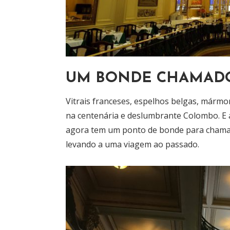
UM BONDE CHAMAD
Vitrais franceses, espelhos belgas, mármor
na centenária e deslumbrante Colombo. E a
agora tem um ponto de bonde para chamar 
levando a uma viagem ao passado.