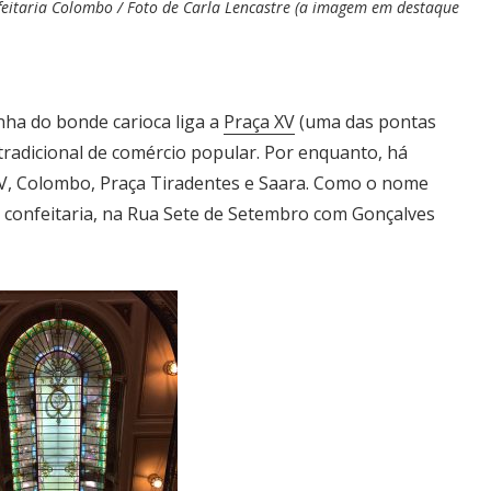
eitaria Colombo / Foto de Carla Lencastre (a imagem em destaque
ha do bonde carioca liga a
Praça XV
(uma das pontas
 tradicional de comércio popular. Por enquanto, há
XV, Colombo, Praça Tiradentes e Saara. Como o nome
a confeitaria, na Rua Sete de Setembro com Gonçalves