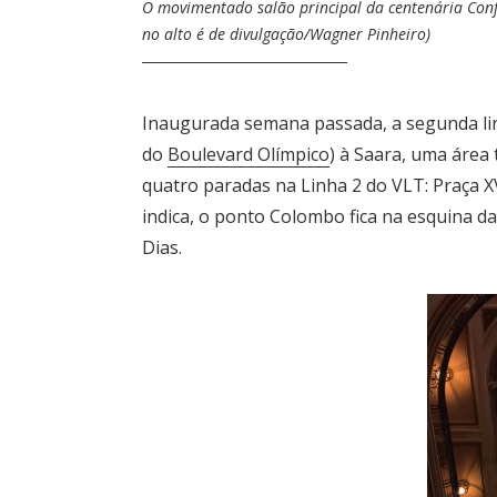
O movimentado salão principal da centenária Conf
no alto é de divulgação/Wagner Pinheiro)
Inaugurada semana passada, a segunda lin
do
Boulevard Olímpico
) à Saara, uma área
quatro paradas na Linha 2 do VLT: Praça 
indica, o ponto Colombo fica na esquina d
Dias.