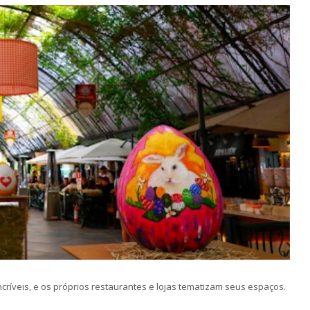
ríveis, e os próprios restaurantes e lojas tematizam seus espaços.