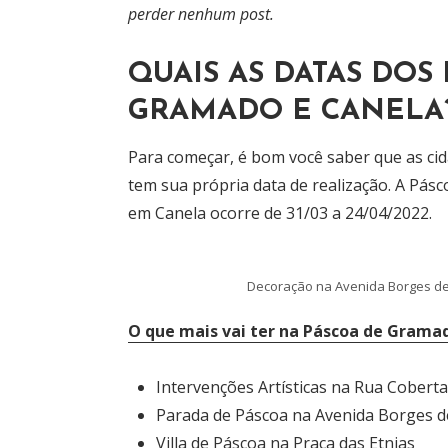
perder nenhum post.
QUAIS AS DATAS DOS
GRAMADO E CANELA
Para começar, é bom você saber que as ci
tem sua própria data de realização. A Pás
em Canela ocorre de 31/03 a 24/04/2022.
Decoração na Avenida Borges d
O que mais vai ter na Páscoa de Grama
Intervenções Artísticas na Rua Coberta
Parada de Páscoa na Avenida Borges 
Villa de Páscoa na Praça das Etnias