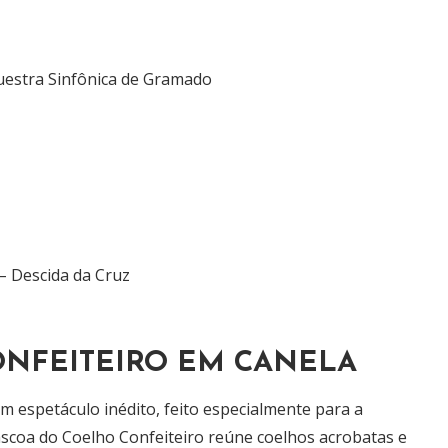
uestra Sinfônica de Gramado
– Descida da Cruz
NFEITEIRO EM CANELA
 espetáculo inédito, feito especialmente para a
áscoa do Coelho Confeiteiro reúne coelhos acrobatas e