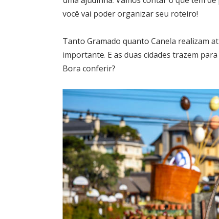
o
você vai poder organizar seu roteiro!
r
:
Tanto Gramado quanto Canela realizam ati
importante. E as duas cidades trazem para 
Bora conferir?