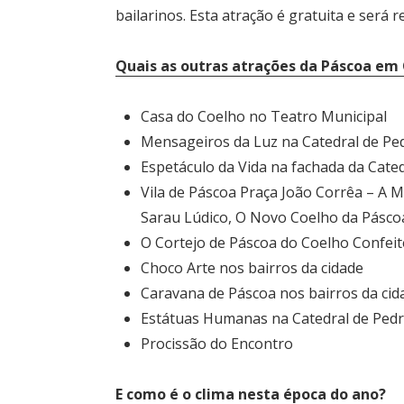
bailarinos. Esta atração é gratuita e será r
Quais as outras atrações da Páscoa em
Casa do Coelho no Teatro Municipal
Mensageiros da Luz na Catedral de Pe
Espetáculo da Vida na fachada da Cate
Vila de Páscoa Praça João Corrêa – A 
Sarau Lúdico, O Novo Coelho da Pásco
O Cortejo de Páscoa do Coelho Confeit
Choco Arte nos bairros da cidade
Caravana de Páscoa nos bairros da cid
Estátuas Humanas na Catedral de Ped
Procissão do Encontro
E como é o clima nesta época do ano?