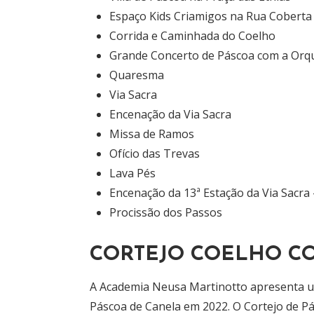
Espaço Kids Criamigos na Rua Coberta
Corrida e Caminhada do Coelho
Grande Concerto de Páscoa com a Orq
Quaresma
Via Sacra
Encenação da Via Sacra
Missa de Ramos
Ofício das Trevas
Lava Pés
Encenação da 13ª Estação da Via Sacra 
Procissão dos Passos
CORTEJO COELHO CO
A Academia Neusa Martinotto apresenta um
Páscoa de Canela em 2022. O Cortejo de P