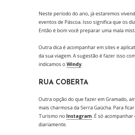
Neste período do ano, já estaremos vivend
eventos de Páscoa. Isso significa que os di
Então é bom você preparar uma mala mista,
Outra dica é acompanhar em sites e aplica
da sua viagem. A sugestão é fazer isso co
indicamos o
Windy
.
RUA COBERTA
Outra opção do que fazer em Gramado, ai
mais charmosa da Serra Gaúcha. Para ficar 
Turismo no
Instagram
. É só acompanhar o
diariamente.