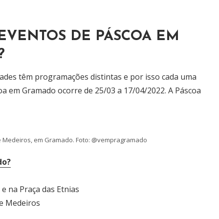
 EVENTOS DE PÁSCOA EM
?
dades têm programações distintas e por isso cada uma
coa em Gramado ocorre de 25/03 a 17/04/2022. A Páscoa
e Medeiros, em Gramado. Foto: @vempragramado
do?
 e na Praça das Etnias
de Medeiros