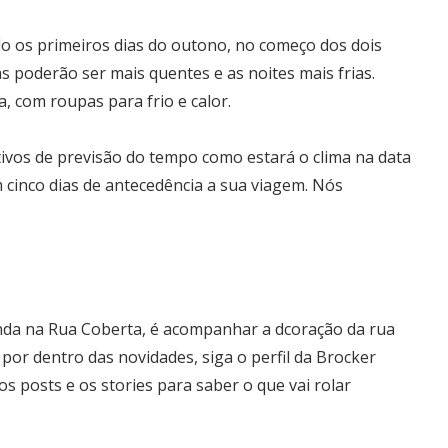
o os primeiros dias do outono, no começo dos dois
as poderão ser mais quentes e as noites mais frias.
 com roupas para frio e calor.
tivos de previsão do tempo como estará o clima na data
m cinco dias de antecedência a sua viagem. Nós
nda na Rua Coberta, é acompanhar a dcoração da rua
por dentro das novidades, siga o perfil da Brocker
s posts e os stories para saber o que vai rolar