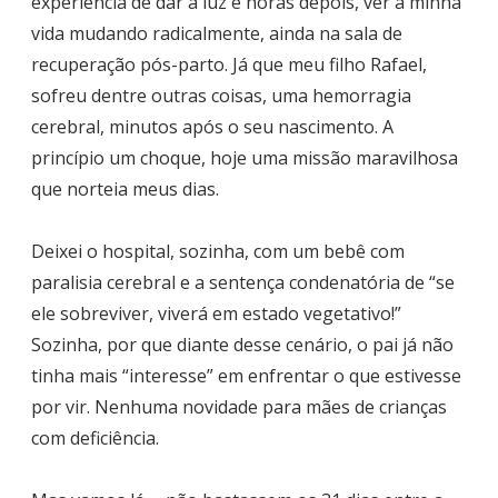
experiência de dar a luz e horas depois, ver a minha
vida mudando radicalmente, ainda na sala de
recuperação pós-parto. Já que meu filho Rafael,
sofreu dentre outras coisas, uma hemorragia
cerebral, minutos após o seu nascimento. A
princípio um choque, hoje uma missão maravilhosa
que norteia meus dias.
Deixei o hospital, sozinha, com um bebê com
paralisia cerebral e a sentença condenatória de “se
ele sobreviver, viverá em estado vegetativo!”
Sozinha, por que diante desse cenário, o pai já não
tinha mais “interesse” em enfrentar o que estivesse
por vir. Nenhuma novidade para mães de crianças
com deficiência.