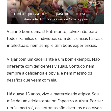
Família atípica viaja o mundo para correr e transcender a
liberdade. Arquivo Pessoal de Cacá Filippini
Viajar é bom demais! Entretanto, talvez não para
todos. Famílias e indivíduos com deficiências físicas e
intelectuais, nem sempre têm boas experiências.
Viajar com um cadeirante é um bom exemplo. Não
diferente com deficientes visuais. Contudo nem
sempre a deficiência é óbvia, e nem mesmo os
desafios que veem com ela.
Há quase 15 anos, vivo a maternidade atípica. Sou
mãe de um adolescente no Espectro Autista. Por ser
um “espectro”, os sintomas são diversos e os níveis