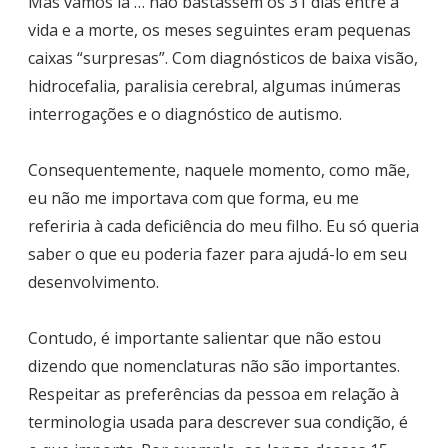
Mas vamos lá … não bastassem os 31 dias entre a
vida e a morte, os meses seguintes eram pequenas
caixas “surpresas”. Com diagnósticos de baixa visão,
hidrocefalia, paralisia cerebral, algumas inúmeras
interrogações e o diagnóstico de autismo.
Consequentemente, naquele momento, como mãe,
eu não me importava com que forma, eu me
referiria à cada deficiência do meu filho. Eu só queria
saber o que eu poderia fazer para ajudá-lo em seu
desenvolvimento.
Contudo, é importante salientar que não estou
dizendo que nomenclaturas não são importantes.
Respeitar as preferências da pessoa em relação à
terminologia usada para descrever sua condição, é