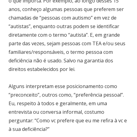
o que importa. Por exemplo, ao longo desses 15
anos, conheço algumas pessoas que preferem ser
chamadas de “pessoas com autismo” em vez de
“autistas”, enquanto outras podem se identificar
diretamente com o termo “autista”. E, em grande
parte das vezes, sejam pessoas com TEA e/ou seus
familiares/responsáveis, o termo pessoa com
deficiência não é usado. Salvo na garantia dos
direitos estabelecidos por lei.
Alguns interpretam esse posicionamento como
“preconceito”, outros como, “preferência pessoal”.
Eu, respeito à todos e geralmente, em uma
entrevista ou conversa informal, costumo
perguntar: “Como vc prefere que eu me refira à vc e
à sua deficiência?”