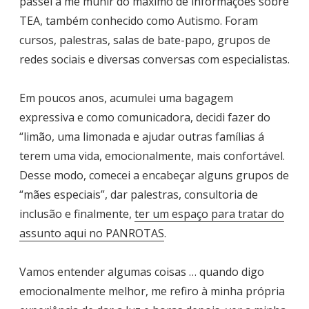
passei a me munir do máximo de informações sobre
TEA, também conhecido como Autismo. Foram
cursos, palestras, salas de bate-papo, grupos de
redes sociais e diversas conversas com especialistas.
Em poucos anos, acumulei uma bagagem
expressiva e como comunicadora, decidi fazer do
“limão, uma limonada e ajudar outras famílias á
terem uma vida, emocionalmente, mais confortável.
Desse modo, comecei a encabeçar alguns grupos de
“mães especiais”, dar palestras, consultoria de
inclusão e finalmente,
ter um espaço para tratar do
assunto aqui no PANROTAS
.
Vamos entender algumas coisas … quando digo
emocionalmente melhor, me refiro à minha própria