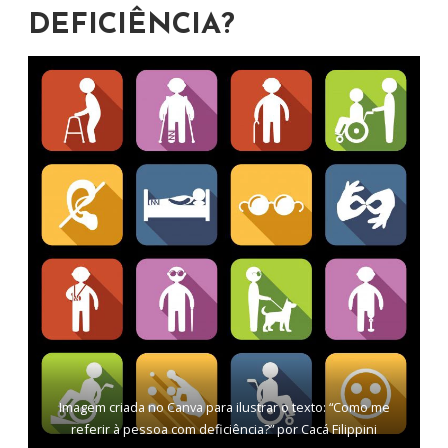
DEFICIÊNCIA?
Imagem criada no Canva para ilustrar o texto: “Como me
referir à pessoa com deficiência?” por Cacá Filippini