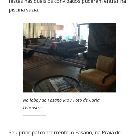
festas nas quais os convidados puderam entrar na
piscina vazia.
No lobby do Fasano Rio / Foto de Carla
Lencastre
Seu principal concorrente, o Fasano, na Praia de