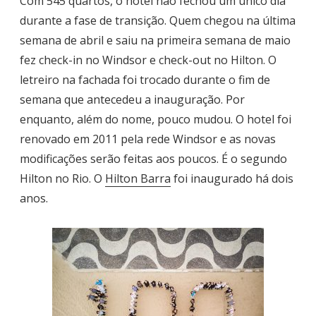
Com 545 quartos, o hotel não fechou um único dia
durante a fase de transição. Quem chegou na última
semana de abril e saiu na primeira semana de maio
fez check-in no Windsor e check-out no Hilton. O
letreiro na fachada foi trocado durante o fim de
semana que antecedeu a inauguração. Por
enquanto, além do nome, pouco mudou. O hotel foi
renovado em 2011 pela rede Windsor e as novas
modificações serão feitas aos poucos. É o segundo
Hilton no Rio. O
Hilton Barra
foi inaugurado há dois
anos.