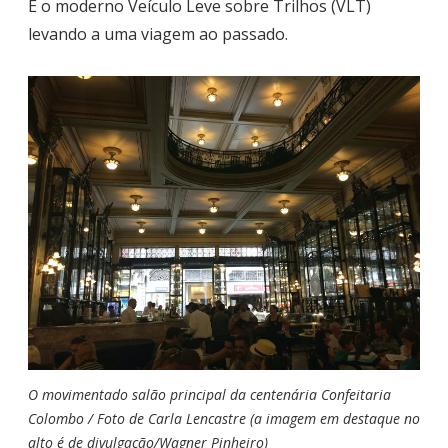
É o moderno Veículo Leve sobre Trilhos (VLT)
levando a uma viagem ao passado.
O movimentado salão principal da centenária Confeitaria
Colombo / Foto de Carla Lencastre (a imagem em destaque no
alto é de divulgação/Wagner Pinheiro)