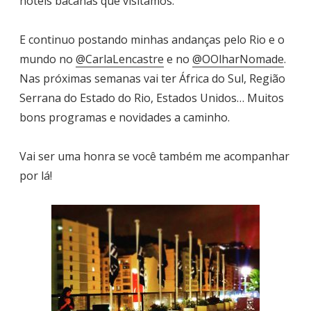
hotéis bacanas que visitamos.
E continuo postando minhas andanças pelo Rio e o
mundo no
@CarlaLencastre
e no
@OOlharNomade
.
Nas próximas semanas vai ter África do Sul, Região
Serrana do Estado do Rio, Estados Unidos… Muitos
bons programas e novidades a caminho.
Vai ser uma honra se você também me acompanhar
por lá!