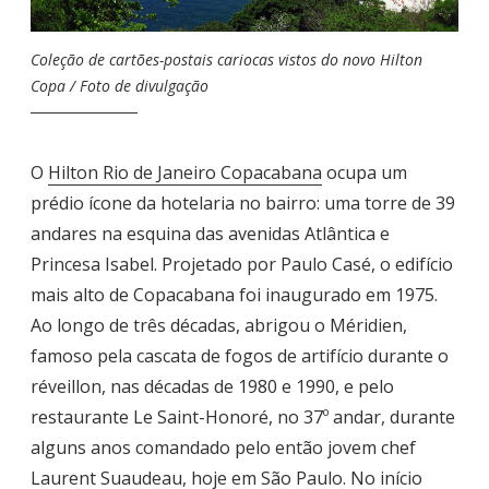
Coleção de cartões-postais cariocas vistos do novo Hilton
Copa / Foto de divulgação
O
Hilton Rio de Janeiro Copacabana
ocupa um
prédio ícone da hotelaria no bairro: uma torre de 39
andares na esquina das avenidas Atlântica e
Princesa Isabel. Projetado por Paulo Casé, o edifício
mais alto de Copacabana foi inaugurado em 1975.
Ao longo de três décadas, abrigou o Méridien,
famoso pela cascata de fogos de artifício durante o
réveillon, nas décadas de 1980 e 1990, e pelo
restaurante Le Saint-Honoré, no 37º andar, durante
alguns anos comandado pelo então jovem chef
Laurent Suaudeau, hoje em São Paulo. No início