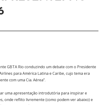
6
elente GBTA Rio conduzindo um debate com o Presidente
irlines para América Latina e Caribe, cujo tema era
ente com uma Cia. Aérea”.
r uma apresentação introdutória para inspirar e
s, onde reflito livremente (como podem ver abaixo) e