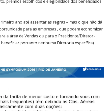
o, prêmios escolhidos e elegibilidade dos beneficiados,
primeiro ano até assentar as regras – mas o que não dá
oportunidade para as empresas , que podem economizar
a a área de Vendas ou para o Presidente/Diretor-
 beneficiar portanto nenhuma Diretoria específica).