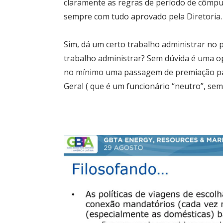
claramente as regras de período de cômput
sempre com tudo aprovado pela Diretoria.
Sim, dá um certo trabalho administrar no 
trabalho administrar? Sem dúvida é uma 
no mínimo uma passagem de premiação par
Geral ( que é um funcionário “neutro”, sem