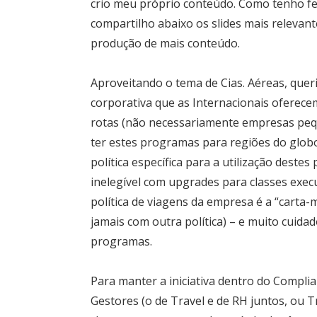
crio meu próprio conteúdo. Como tenho fe
compartilho abaixo os slides mais relevan
produção de mais conteúdo.
Aproveitando o tema de Cias. Aéreas, quer
corporativa que as Internacionais ofere
rotas (não necessariamente empresas pe
ter estes programas para regiões do glob
política específica para a utilização deste
inelegível com upgrades para classes exec
política de viagens da empresa é a “carta
jamais com outra política) – e muito cuid
programas.
Para manter a iniciativa dentro do Complian
Gestores (o de Travel e de RH juntos, ou Tr