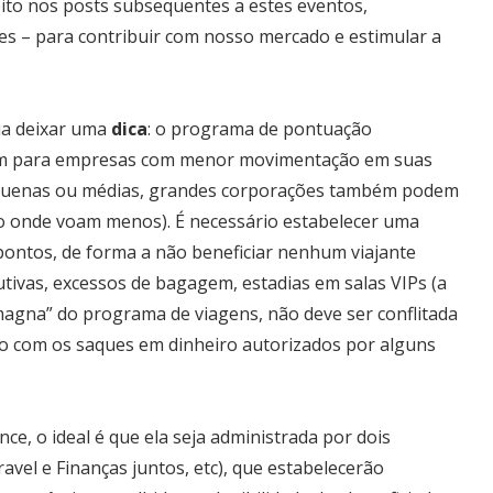
ito nos posts subsequentes a estes eventos,
tes – para contribuir com nosso mercado e estimular a
ia deixar uma
dica
: o programa de pontuação
cem para empresas com menor movimentação em suas
quenas ou médias, grandes corporações também podem
o onde voam menos). É necessário estabelecer uma
s pontos, de forma a não beneficiar nenhum viajante
utivas, excessos de bagagem, estadias em salas VIPs (a
-magna” do programa de viagens, não deve ser conflitada
ado com os saques em dinheiro autorizados por alguns
ce, o ideal é que ela seja administrada por dois
avel e Finanças juntos, etc), que estabelecerão