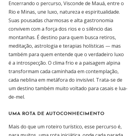
Encerrando o percurso, Visconde de Mauá, entre o
Rio e Minas, une luxo, natureza e espiritualidade.
Suas pousadas charmosas e alta gastronomia
convivem com a força dos rios e o silêncio das
montanhas. É destino para quem busca retiros,
meditação, astrologia e terapias holísticas — mas
também para quem entende que o verdadeiro luxo
é a introspecção. O clima frio e a paisagem alpina
transformam cada caminhada em contemplação,
cada neblina em metáfora do invisível. Trata-se de
um destino também muito voltado para casais e lua-
de-mel.
UMA ROTA DE AUTOCONHECIMENTO
Mais do que um roteiro turístico, esse percurso é,
para muitos, uma rota iniciática, onde cada parada