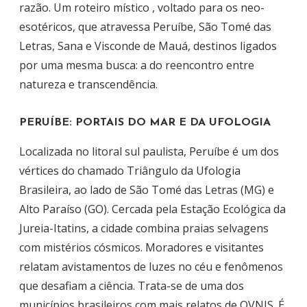
razão. Um roteiro místico , voltado para os neo-
esotéricos, que atravessa Peruíbe, São Tomé das
Letras, Sana e Visconde de Mauá, destinos ligados
por uma mesma busca: a do reencontro entre
natureza e transcendência.
PERUÍBE: PORTAIS DO MAR E DA UFOLOGIA
Localizada no litoral sul paulista, Peruíbe é um dos
vértices do chamado Triângulo da Ufologia
Brasileira, ao lado de São Tomé das Letras (MG) e
Alto Paraíso (GO). Cercada pela Estação Ecológica da
Jureia-Itatins, a cidade combina praias selvagens
com mistérios cósmicos. Moradores e visitantes
relatam avistamentos de luzes no céu e fenômenos
que desafiam a ciência. Trata-se de uma dos
municípios brasileiros com mais relatos de OVNIS. É