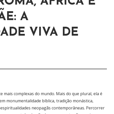
ROMA, ÁFRICA E
E: A
DADE VIVA DE
e mais complexas do mundo. Mais do que plural, ela é
em monumentalidade bíblica, tradição monástica,
 e espiritualidades neopagãs contemporâneas. Percorrer