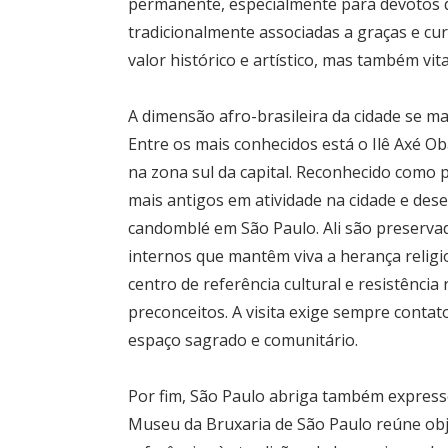
permanente, especialmente para devotos q
tradicionalmente associadas a graças e cu
valor histórico e artístico, mas também vi
A dimensão afro-brasileira da cidade se m
Entre os mais conhecidos está o Ilê Axé O
na zona sul da capital. Reconhecido como p
mais antigos em atividade na cidade e de
candomblé em São Paulo. Ali são preservad
internos que mantêm viva a herança religi
centro de referência cultural e resistênci
preconceitos. A visita exige sempre contat
espaço sagrado e comunitário.
Por fim, São Paulo abriga também express
Museu da Bruxaria de São Paulo reúne obje