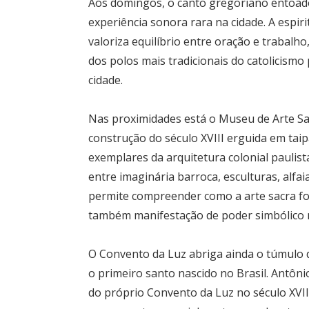
Aos domingos, o canto gregoriano entoado
experiência sonora rara na cidade. A espir
valoriza equilíbrio entre oração e trabalh
dos polos mais tradicionais do catolicism
cidade.
Nas proximidades está o Museu de Arte Sa
construção do século XVIII erguida em tai
exemplares da arquitetura colonial paulis
entre imaginária barroca, esculturas, alfai
permite compreender como a arte sacra foi
também manifestação de poder simbólico no
O Convento da Luz abriga ainda o túmulo 
o primeiro santo nascido no Brasil. Antôni
do próprio Convento da Luz no século XVII