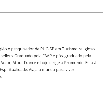
gião e pesquisador da PUC-SP em Turismo religioso.
st sellers. Graduado pela FAAP e pós-graduado pela
 Accor, Atout France e hoje dirige a Promonde. Está à
piritualidade. Viaja o mundo para viver
s.