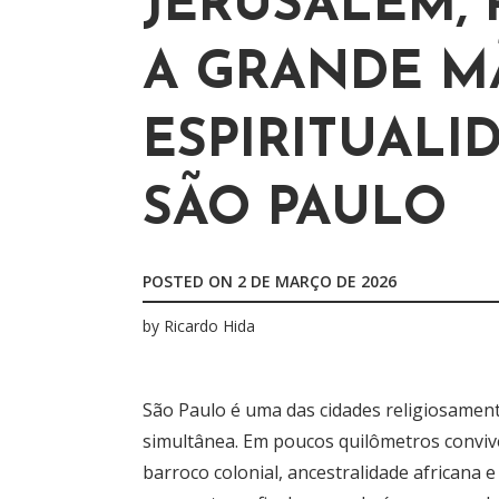
JERUSALÉM, 
A GRANDE MÃ
ESPIRITUALI
SÃO PAULO
POSTED ON
2 DE MARÇO DE 2026
by
Ricardo Hida
São Paulo é uma das cidades religiosament
simultânea. Em poucos quilômetros conviv
barroco colonial, ancestralidade africana