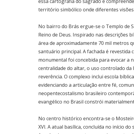
essa cartografia do sagrado é compreende
território simbólico onde diferentes visõ
No bairro do Brás ergue-se o Templo de S
Reino de Deus. Inspirado nas descrições bí
área de aproximadamente 70 mil metros qu
santuário principal. A fachada é revestida 
monumental foi concebida para evocar a nar
centralidade do altar, o uso controlado da 
reverência. O complexo inclui escola bíblica
evidenciando a articulação entre fé, comuni
neopentecostalismo brasileiro contemporâ
evangélico no Brasil constrói materialment
No centro histórico encontra-se o Mosteir
XVI. A atual basílica, concluída no início d