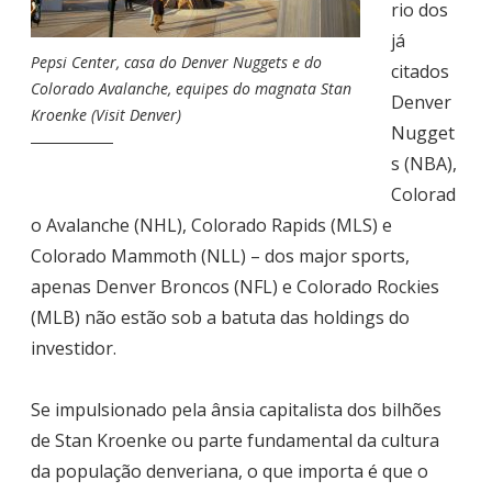
rio dos
já
Pepsi Center, casa do Denver Nuggets e do
citados
Colorado Avalanche, equipes do magnata Stan
Denver
Kroenke (Visit Denver)
Nugget
s (NBA),
Colorad
o Avalanche (NHL), Colorado Rapids (MLS) e
Colorado Mammoth (NLL) – dos major sports,
apenas Denver Broncos (NFL) e Colorado Rockies
(MLB) não estão sob a batuta das holdings do
investidor.
Se impulsionado pela ânsia capitalista dos bilhões
de Stan Kroenke ou parte fundamental da cultura
da população denveriana, o que importa é que o