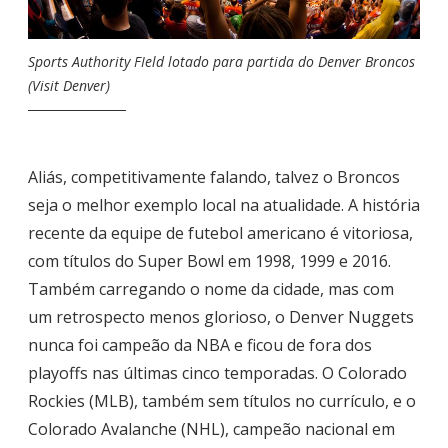
Sports Authority FIeld lotado para partida do Denver Broncos
(Visit Denver)
Aliás, competitivamente falando, talvez o Broncos
seja o melhor exemplo local na atualidade. A história
recente da equipe de futebol americano é vitoriosa,
com títulos do Super Bowl em 1998, 1999 e 2016.
Também carregando o nome da cidade, mas com
um retrospecto menos glorioso, o Denver Nuggets
nunca foi campeão da NBA e ficou de fora dos
playoffs nas últimas cinco temporadas. O Colorado
Rockies (MLB), também sem títulos no currículo, e o
Colorado Avalanche (NHL), campeão nacional em