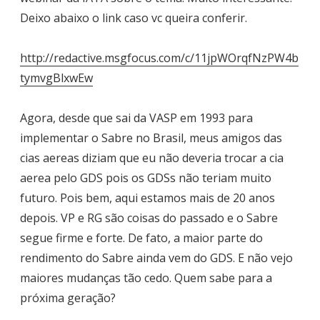
Deixo abaixo o link caso vc queira conferir.
http://redactive.msgfocus.com/c/11jpWOrqfNzPW4b
tymvgBlxwEw
Agora, desde que sai da VASP em 1993 para
implementar o Sabre no Brasil, meus amigos das
cias aereas diziam que eu não deveria trocar a cia
aerea pelo GDS pois os GDSs não teriam muito
futuro. Pois bem, aqui estamos mais de 20 anos
depois. VP e RG são coisas do passado e o Sabre
segue firme e forte. De fato, a maior parte do
rendimento do Sabre ainda vem do GDS. E não vejo
maiores mudanças tão cedo. Quem sabe para a
próxima geração?