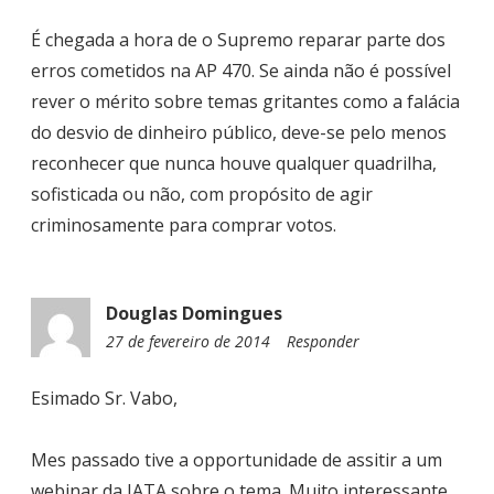
É chegada a hora de o Supremo reparar parte dos
erros cometidos na AP 470. Se ainda não é possível
rever o mérito sobre temas gritantes como a falácia
do desvio de dinheiro público, deve-se pelo menos
reconhecer que nunca houve qualquer quadrilha,
sofisticada ou não, com propósito de agir
criminosamente para comprar votos.
Douglas Domingues
27 de fevereiro de 2014
0
Responder
9
:
Esimado Sr. Vabo,
1
6
Mes passado tive a opportunidade de assitir a um
webinar da IATA sobre o tema. Muito interessante.