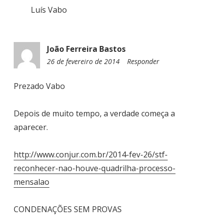
Luís Vabo
João Ferreira Bastos
26 de fevereiro de 2014
2
Responder
3
:
Prezado Vabo
4
0
Depois de muito tempo, a verdade começa a
aparecer.
http://www.conjur.com.br/2014-fev-26/stf-
reconhecer-nao-houve-quadrilha-processo-
mensalao
CONDENAÇÕES SEM PROVAS