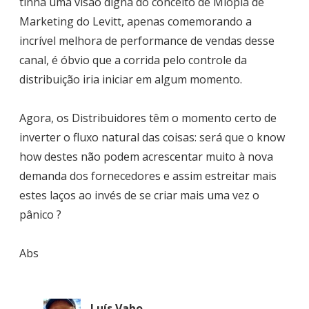
tinha uma visão digna do conceito de Miopia de
Marketing do Levitt, apenas comemorando a
incrível melhora de performance de vendas desse
canal, é óbvio que a corrida pelo controle da
distribuição iria iniciar em algum momento.
Agora, os Distribuidores têm o momento certo de
inverter o fluxo natural das coisas: será que o know
how destes não podem acrescentar muito à nova
demanda dos fornecedores e assim estreitar mais
estes laços ao invés de se criar mais uma vez o
pânico ?
Abs
Luís Vabo