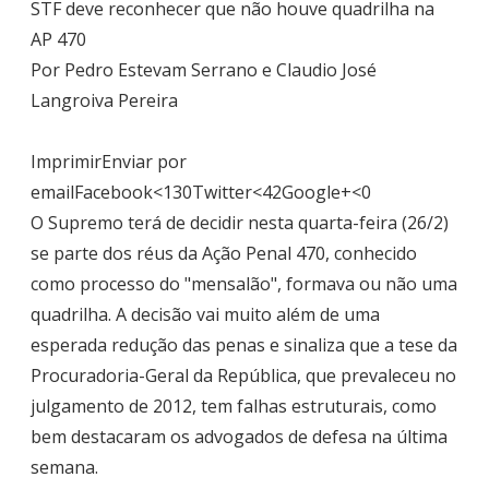
STF deve reconhecer que não houve quadrilha na
AP 470
Por Pedro Estevam Serrano e Claudio José
Langroiva Pereira
ImprimirEnviar por
emailFacebook<130Twitter<42Google+<0
O Supremo terá de decidir nesta quarta-feira (26/2)
se parte dos réus da Ação Penal 470, conhecido
como processo do "mensalão", formava ou não uma
quadrilha. A decisão vai muito além de uma
esperada redução das penas e sinaliza que a tese da
Procuradoria-Geral da República, que prevaleceu no
julgamento de 2012, tem falhas estruturais, como
bem destacaram os advogados de defesa na última
semana.