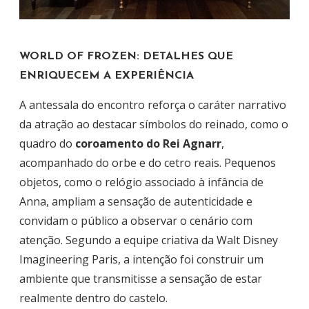
WORLD OF FROZEN: DETALHES QUE
ENRIQUECEM A EXPERIÊNCIA
A antessala do encontro reforça o caráter narrativo
da atração ao destacar símbolos do reinado, como o
quadro do
coroamento do Rei Agnarr
,
acompanhado do orbe e do cetro reais. Pequenos
objetos, como o relógio associado à infância de
Anna, ampliam a sensação de autenticidade e
convidam o público a observar o cenário com
atenção. Segundo a equipe criativa da Walt Disney
Imagineering Paris, a intenção foi construir um
ambiente que transmitisse a sensação de estar
realmente dentro do castelo.