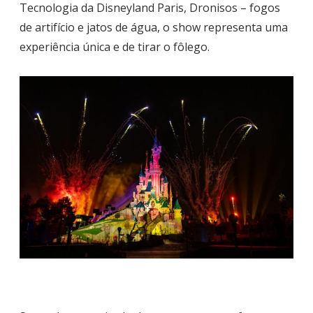
Tecnologia da Disneyland Paris, Dronisos – fogos
de artifício e jatos de água, o show representa uma
experiência única e de tirar o fôlego.