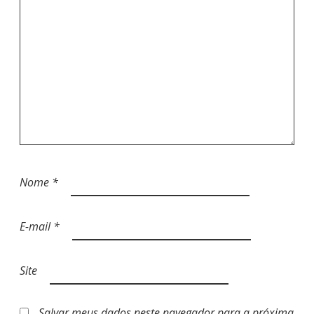
Nome
*
E-mail
*
Site
Salvar meus dados neste navegador para a próxima