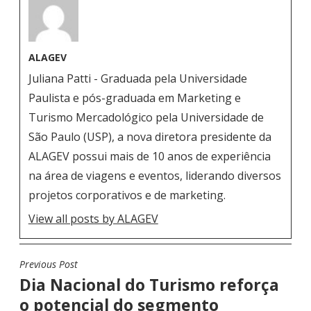
ALAGEV
Juliana Patti - Graduada pela Universidade
Paulista e pós-graduada em Marketing e
Turismo Mercadológico pela Universidade de
São Paulo (USP), a nova diretora presidente da
ALAGEV possui mais de 10 anos de experiência
na área de viagens e eventos, liderando diversos
projetos corporativos e de marketing.
View all posts by ALAGEV
Previous Post
N
Dia Nacional do Turismo reforça
A
o potencial do segmento
V