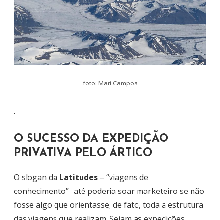
foto: Mari Campos
.
O SUCESSO DA EXPEDIÇÃO
PRIVATIVA PELO ÁRTICO
O slogan da
Latitudes
– “viagens de
conhecimento”- até poderia soar marketeiro se não
fosse algo que orientasse, de fato, toda a estrutura
das viagens que realizam. Sejam as expedições