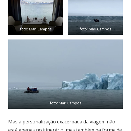
foto: Mari Campos
foto: Mari Campos
foto: Mari Campos
Mas a personalização exacerbada da viagem não
está apenas no itinerário, mas também na forma de