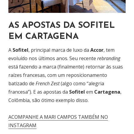
AS APOSTAS DA SOFITEL
EM CARTAGENA
A
Sofitel
, principal marca de luxo da
Accor
, tem
evoluído nos últimos anos. Seu recente
rebranding
está fazendo a marca (finalmente) retornar às suas
raízes francesas, com um reposicionamento
batizado de
French Zest
(algo como “alegria
francesa”). E as apostas da
Sofitel
em
Cartagena
,
Colômbia, são ótimo exemplo disso.
ACOMPANHE A MARI CAMPOS TAMBÉM NO
INSTAGRAM