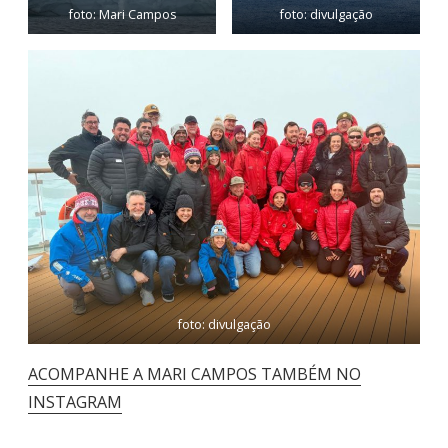
foto: Mari Campos
foto: divulgação
foto: divulgação
ACOMPANHE A MARI CAMPOS TAMBÉM NO
INSTAGRAM