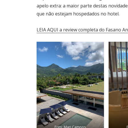
apelo extra: a maior parte destas novidad
que não estejam hospedados no hotel.
LEIA AQUI a review completa do Fasano An
Foto: Mari Campos