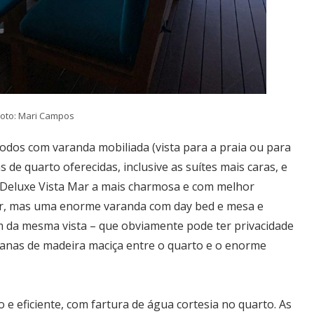
Foto: Mari Campos
odos com varanda mobiliada (vista para a praia ou para
 de quarto oferecidas, inclusive as suítes mais caras, e
 Deluxe Vista Mar a mais charmosa e com melhor
 mar, mas uma enorme varanda com day bed e mesa e
am da mesma vista – que obviamente pode ter privacidade
sianas de madeira maciça entre o quarto e o enorme
 e eficiente, com fartura de água cortesia no quarto. As