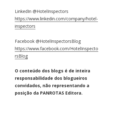
LinkedIn @HotelInspectors
https://www.linkedin.com/company/hotel-
inspectors
Facebook @HotelInspectorsBlog
https://www.facebook.com/HotelInspecto
rsBlog
O conteúdo dos blogs é de inteira
responsabilidade dos blogueiros
convidados, não representando a
posição da PANROTAS Editora.