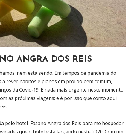
NO ANGRA DOS REIS
enhamos; nem está sendo. Em tempos de pandemia do
 a rever hábitos e planos em prol do bem comum,
anços da Covid-19. E nada mais urgente neste momento
 as próximas viagens; e é por isso que conto aqui
eis.
da pelo hotel
Fasano Angra dos Reis
para me hospedar
novidades que o hotel está lançando neste 2020. Com um