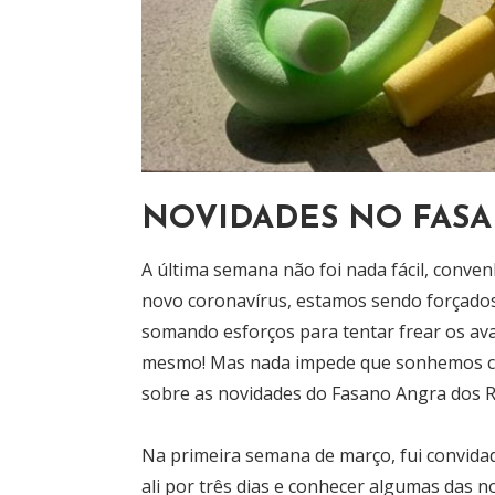
NOVIDADES NO FASA
A última semana não foi nada fácil, conv
novo coronavírus, estamos sendo forçados
somando esforços para tentar frear os av
mesmo! Mas nada impede que sonhemos com
sobre as novidades do Fasano Angra dos R
Na primeira semana de março, fui convida
ali por três dias e conhecer algumas das 