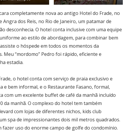
cara completamente nova ao antigo Hotel do Frade, no
 Angra dos Reis, no Rio de Janeiro, um patamar de
tão desconhecia. O hotel conta inclusive com uma equipe
 uniforme ao estilo de abordagem, para combinar bem
e assiste o hóspede em todos os momentos da
. Meu “mordomo” Pedro foi rápido, eficiente e
a estadia.
ade, o hotel conta com serviço de praia exclusivo e
ia e bem informal, e o Restaurante Fasano, formal,
ta com um excelente buffet de café da manhã incluído
h30 da manhã. O complexo do hotel tem também
evard com lojas de diferentes nichos, kids club
 um spa de impressionantes dois mil metros quadrados.
 fazer uso do enorme campo de golfe do condomínio.