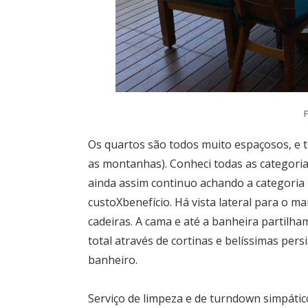
Os quartos são todos muito espaçosos, e t
as montanhas). Conheci todas as categorias
ainda assim continuo achando a categoria
custoXbenefício. Há vista lateral para o
cadeiras. A cama e até a banheira partilh
total através de cortinas e belíssimas per
banheiro.
Serviço de limpeza e de turndown simpático