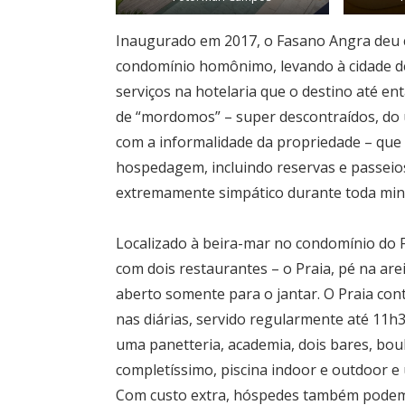
Inaugurado em 2017, o Fasano Angra deu 
condomínio homônimo, levando à cidade de
serviços na hotelaria que o destino até en
de “mordomos” – super descontraídos, do
com a informalidade da propriedade – qu
hospedagem, incluindo reservas e passeios
extremamente simpático durante toda minh
Localizado à beira-mar no condomínio do Fr
com dois restaurantes – o Praia, pé na are
aberto somente para o jantar. O Praia con
nas diárias, servido regularmente até 11
uma panetteria, academia, dois bares, boul
completíssimo, piscina indoor e outdoor e
Com custo extra, hóspedes também podem