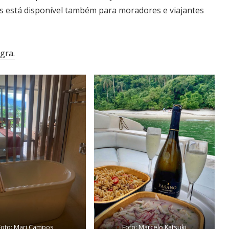
es está disponível também para moradores e viajantes
gra.
Foto: Mari Campos
Foto: Marcelo Katsuki