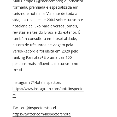
Mari Campos (@maricampos) é jornalista
formada, premiada e especializada em
turismo e hotelaria. Viajante de toda a
vida, escreve desde 2004 sobre turismo e
hotelaria de luxo para diversos jornais,
revistas e sites do Brasil e do exterior. É
também consultora em hospitalidade,
autora de três livros de viagem pela
Verus/Record e foi eleita em 2020 pelo
ranking Panrotas+Elo uma das 100
pessoas mais influentes do turismo no
Brasil.
Instagram @HotelInspectors
https://www.instagram.com/hotelinspecto
rs
Twitter @InspectorsHotel
https://twitter.com/inspectorshotel