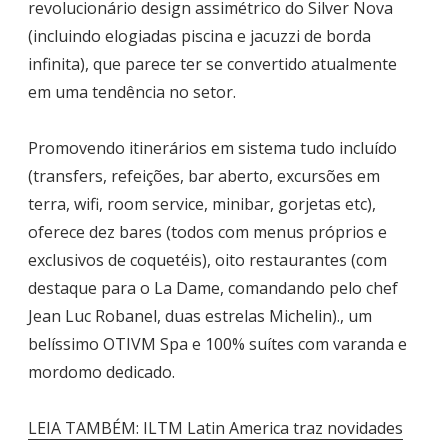
revolucionário design assimétrico do Silver Nova
(incluindo elogiadas piscina e jacuzzi de borda
infinita), que parece ter se convertido atualmente
em uma tendência no setor.
Promovendo itinerários em sistema tudo incluído
(transfers, refeições, bar aberto, excursões em
terra, wifi, room service, minibar, gorjetas etc),
oferece dez bares (todos com menus próprios e
exclusivos de coquetéis), oito restaurantes (com
destaque para o La Dame, comandando pelo chef
Jean Luc Robanel, duas estrelas Michelin)., um
belíssimo OTIVM Spa e 100% suítes com varanda e
mordomo dedicado.
LEIA TAMBÉM: ILTM Latin America traz novidades