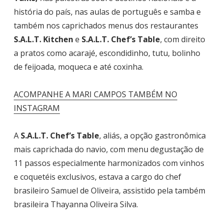
história do país, nas aulas de português e samba e
também nos caprichados menus dos restaurantes
S.A.L.T. Kitchen
e
S.A.L.T. Chef’s Table
, com direito
a pratos como acarajé, escondidinho, tutu, bolinho
de feijoada, moqueca e até coxinha.
ACOMPANHE A MARI CAMPOS TAMBÉM NO
INSTAGRAM
A
S.A.L.T. Chef’s Table
, aliás, a opção gastronômica
mais caprichada do navio, com menu degustação de
11 passos especialmente harmonizados com vinhos
e coquetéis exclusivos, estava a cargo do chef
brasileiro Samuel de Oliveira, assistido pela também
brasileira Thayanna Oliveira Silva.