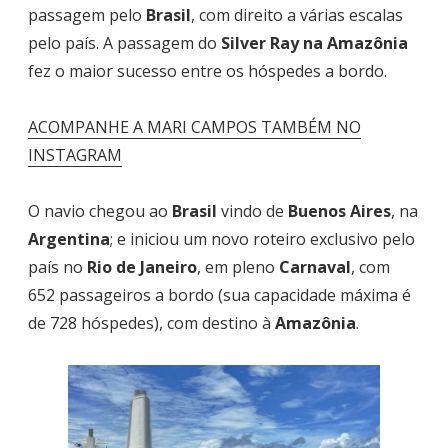
passagem pelo
Brasil
, com direito a várias escalas
pelo país. A passagem do
Silver Ray na Amazônia
fez o maior sucesso entre os hóspedes a bordo.
ACOMPANHE A MARI CAMPOS TAMBÉM NO
INSTAGRAM
O navio chegou ao
Brasil
vindo de
Buenos Aires
, na
Argentina
; e iniciou um novo roteiro exclusivo pelo
país no
Rio de Janeiro
, em pleno
Carnaval
, com
652 passageiros a bordo (sua capacidade máxima é
de 728 hóspedes), com destino à
Amazônia
.