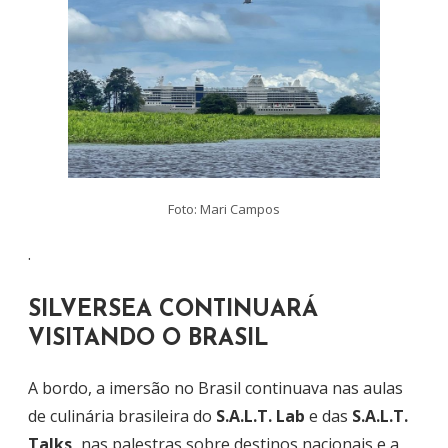
Foto: Mari Campos
.
SILVERSEA CONTINUARÁ
VISITANDO O BRASIL
A bordo, a imersão no Brasil continuava nas aulas
de culinária brasileira do
S.A.L.T. Lab
e das
S.A.L.T.
Talks,
nas palestras sobre destinos nacionais e a