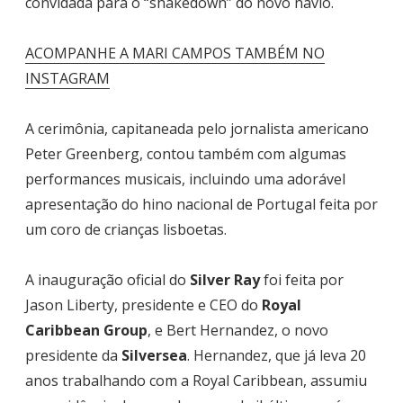
convidada para o “shakedown” do novo navio.
ACOMPANHE A MARI CAMPOS TAMBÉM NO
INSTAGRAM
A cerimônia, capitaneada pelo jornalista americano
Peter Greenberg, contou também com algumas
performances musicais, incluindo uma adorável
apresentação do hino nacional de Portugal feita por
um coro de crianças lisboetas.
A inauguração oficial do
Silver Ray
foi feita por
Jason Liberty, presidente e CEO do
Royal
Caribbean Group
, e Bert Hernandez, o novo
presidente da
Silversea
. Hernandez, que já leva 20
anos trabalhando com a Royal Caribbean, assumiu