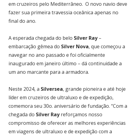
em cruzeiros pelo Mediterrâneo. O novo navio deve
fazer sua primeira travessia oceânica apenas no
final do ano.
A esperada chegada do belo
Silver Ray
–
embarcação gêmea do
Silver Nova
, que começou a
navegar no ano passado e foi oficialmente
inaugurado em janeiro último – dá continuidade a
um ano marcante para a armadora.
Neste 2024, a
Silversea
, grande pioneira e até hoje
líder em cruzeiros de ultraluxo e de expedição,
comemora seu 30o. aniversário de fundação. “Com a
chegada do
Silver Ray
reforçamos nosso
compromisso de oferecer as melhores experiências
em viagens de ultraluxo e de expedição com a