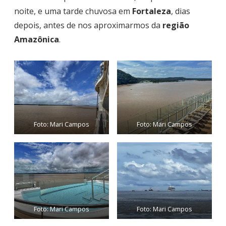
noite, e uma tarde chuvosa em
Fortaleza
, dias
depois, antes de nos aproximarmos da
região
Amazônica
.
Foto: Mari Campos
Foto: Mari Campos
Foto: Mari Campos
Foto: Mari Campos