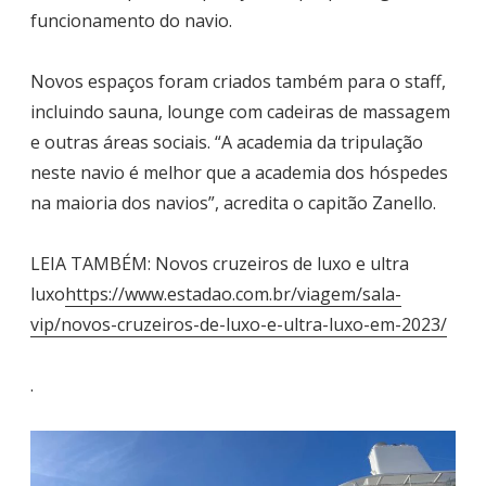
funcionamento do navio.
Novos espaços foram criados também para o staff,
incluindo sauna, lounge com cadeiras de massagem
e outras áreas sociais. “A academia da tripulação
neste navio é melhor que a academia dos hóspedes
na maioria dos navios”, acredita o capitão Zanello.
LEIA TAMBÉM: Novos cruzeiros de luxo e ultra
luxo
https://www.estadao.com.br/viagem/sala-
vip/novos-cruzeiros-de-luxo-e-ultra-luxo-em-2023/
.