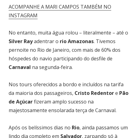
ACOMPANHE A MARI CAMPOS TAMBÉM NO
INSTAGRAM
No entanto, muita água rolou – literalmente – até o
Silver Ray
adentrar o
rio Amazonas
. Tivemos
pernoite no Rio de Janeiro, com mais de 60% dos
hóspedes do navio participando do desfile de
Carnaval
na segunda-feira.
Nos tours oferecidos a bordo e incluídos na tarifa
da maioria dos passageiros,
Cristo Redentor
e
Pão
de Açúcar
fizeram amplo sucesso na
majestosamente ensolarada terça de Carnaval.
Após os belíssimos dias no
Rio
, ainda passamos um
lindo dia completo em
Salvador
, zarpando só à