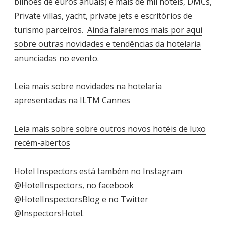
bilhões de euros anuais) e mais de mil hotéis, DMCs,
Private villas, yacht, private jets e escritórios de
turismo parceiros.
Ainda falaremos mais por aqui
sobre outras novidades e tendências da hotelaria
anunciadas no evento.
Leia mais sobre novidades na hotelaria
apresentadas na ILTM Cannes
Leia mais sobre sobre outros novos hotéis de luxo
recém-abertos
Hotel Inspectors está também no
Instagram
@HotelInspectors
, no
facebook
@HotelInspectorsBlog
e no
Twitter
@InspectorsHotel
.