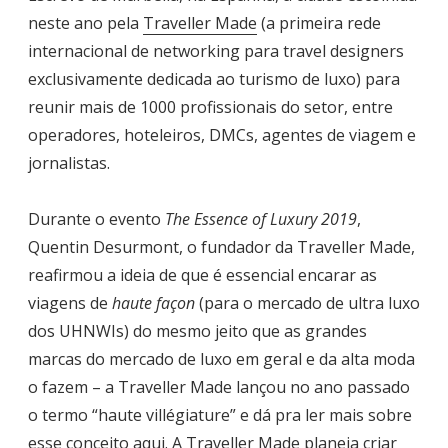
neste ano pela
Traveller Made
(a primeira rede
internacional de networking para travel designers
exclusivamente dedicada ao turismo de luxo) para
reunir mais de 1000 profissionais do setor, entre
operadores, hoteleiros, DMCs, agentes de viagem e
jornalistas.
Durante o evento
The Essence of Luxury 2019
,
Quentin Desurmont, o fundador da Traveller Made,
reafirmou a ideia de que é essencial encarar as
viagens de
haute façon
(para o mercado de ultra luxo
dos UHNWIs) do mesmo jeito que as grandes
marcas do mercado de luxo em geral e da alta moda
o fazem – a Traveller Made lançou no ano passado
o termo “haute villégiature” e dá pra ler mais sobre
esse conceito
aqui
. A Traveller Made planeja criar