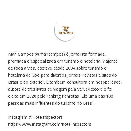
:
Mari Campos (@maricampos) é jornalista formada,
premiada e especializada em turismo e hotelaria. Viajante
de toda a vida, escreve desde 2004 sobre turismo e
hotelaria de luxo para diversos jornais, revistas e sites do
Brasil e do exterior. É também consultora em hospitalidade,
autora de três livros de viagem pela Verus/Record e foi
eleita em 2020 pelo ranking Panrotas+Elo uma das 100
pessoas mais influentes do turismo no Brasil.
Instagram @HotelInspectors
https://www.instagram.com/hotelinspectors