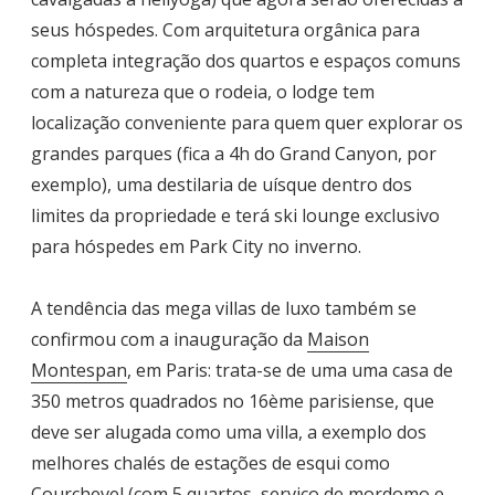
seus hóspedes. Com arquitetura orgânica para
completa integração dos quartos e espaços comuns
com a natureza que o rodeia, o lodge tem
localização conveniente para quem quer explorar os
grandes parques (fica a 4h do Grand Canyon, por
exemplo), uma destilaria de uísque dentro dos
limites da propriedade e terá ski lounge exclusivo
para hóspedes em Park City no inverno.
A tendência das mega villas de luxo também se
confirmou com a inauguração da
Maison
Montespan
, em Paris: trata-se de uma uma casa de
350 metros quadrados no 16ème parisiense, que
deve ser alugada como uma villa, a exemplo dos
melhores chalés de estações de esqui como
Courchevel (com 5 quartos, serviço de mordomo e