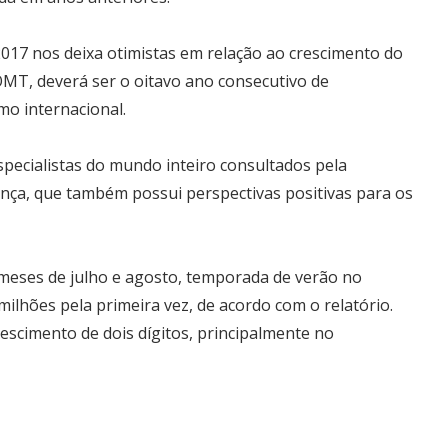
017 nos deixa otimistas em relação ao crescimento do
OMT, deverá ser o oitavo ano consecutivo de
mo internacional.
pecialistas do mundo inteiro consultados pela
ança, que também possui perspectivas positivas para os
 meses de julho e agosto, temporada de verão no
milhões pela primeira vez, de acordo com o relatório.
escimento de dois dígitos, principalmente no