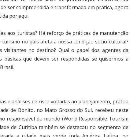
 de ser compreendida e transformada em prática, agora
ida por aqui.
as aos turistas? Há reforço de práticas de manutenção
turismo no país afeta a nossa condição socio-cultural?
 visitantes no destino? Qual o papel dos agentes da
s básicas que devem ser respondidas se quisermos a
Brasil.
as e análises de risco voltadas ao planejamento, prática
dade de Bonito, no Mato Grosso do Sul, recebeu neste
smo responsável do mundo (World Responsible Tourism
dade de Curitiba também se destacou no segmento de
derada a cidade mais verde toda América Latina, no