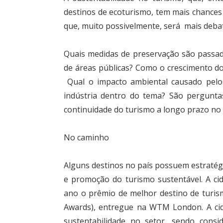
destinos de ecoturismo, tem mais chances
que, muito possivelmente, será mais debat
Quais medidas de preservação são passad
de áreas públicas? Como o crescimento do 
Qual o impacto ambiental causado pelos
indústria dentro do tema? São pergunta
continuidade do turismo a longo prazo no 
No caminho
Alguns destinos no país possuem estratégi
e promoção do turismo sustentável. A ci
ano o prêmio de melhor destino de turi
Awards), entregue na WTM London. A ci
sustentabilidade no setor, sendo consi