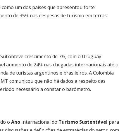
sil como um dos países que apresentou forte
ento de 35% nas despesas de turismo em terras
 Sul obteve crescimento de 7%, com o Uruguay
tável aumento de 24% nas chegadas internacionais até o
a de turistas argentinos e brasileiros. A Colombia
MT comunicou que não há dados a respeito das
período necessário a constar o barômetro.
ndo o
Ano
Internacional do
Turismo Sustentável
para
s discussões e definições de estratégias do setor, com