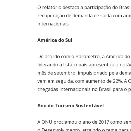
O relatório destaca a participação do Bra
recuperação de demanda de saída com aum
internacionais.
América do Sul
De acordo com o Barômetro, a América do
liderando a lista: o país apresentou o no
mês de setembro, impulsionado pela demand
vem em seguida, com aumento de 22%. A O
chegadas internacionais no Brasil para o 
Ano do Turismo Sustentável
A ONU proclamou o ano de 2017 como se
o Desenvolvimento, atraindo o tema para a