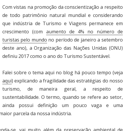
Com vistas na promoção da conscientização a respeito
de todo patrimônio natural mundial e considerando
que indústria de Turismo e Viagens permanece em
crescimento (com
aumento de 4% no número de
turistas pelo mundo
no período de janeiro a setembro
deste ano), a Organização das Nações Unidas (ONU)
definiu 2017 como o ano do Turismo Sustentável.
Falei sobre o tema aqui no blog há pouco tempo (veja
aqui
) explicando a fragilidade das estratégias do nosso
turismo, de maneira geral, a respeito de
sustentabilidade. O termo, quando se refere ao setor,
ainda possui definição um pouco vaga e uma
maior parcela da nossa indústria.
tenda-se, vai muito além da preservação ambiental de