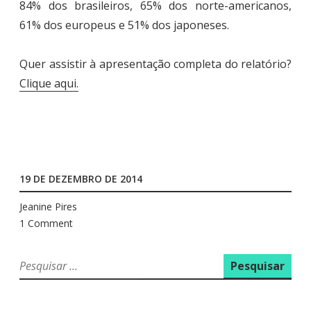
84% dos brasileiros, 65% dos norte-americanos,
61% dos europeus e 51% dos japoneses.
Quer assistir à apresentação completa do relatório?
Clique aqui.
19 DE DEZEMBRO DE 2014
Jeanine Pires
1 Comment
P
e
s