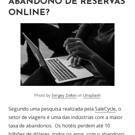
ABANDONO DE RESERVAS
ONLINE?
Photo by
Sergey Zolkin
on
Unsplash
Segundo uma pesquisa realizada pela
SaleCycle
, o
setor de viagens é uma das indústrias com a maior
taxa de abandonos. Os hotéis perdem até 10
bilhões de dólares, todos os anos, com o abandono