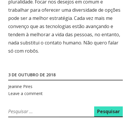
pluralidade. Focar nos desejos em comum e
trabalhar para oferecer uma diversidade de opções
pode ser a melhor estratégia. Cada vez mais me
convenço que as tecnologias estão avançando e
tendem à melhorar a vida das pessoas, no entanto,
nada substitui o contato humano. Não quero falar
só com robôs.
3 DE OUTUBRO DE 2018
Jeanine Pires
Leave a comment
P
e
s
q