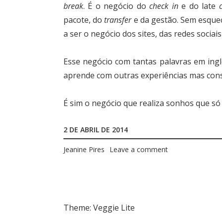
break
. É o negócio do
check in
e do late
pacote, do
transfer
e da gestão. Sem esquece
a ser o negócio dos sites, das redes socia
Esse negócio com tantas palavras em in
aprende com outras experiências mas const
É sim o negócio que realiza sonhos que só
2 DE ABRIL DE 2014
Jeanine Pires
Leave a comment
Theme: Veggie Lite