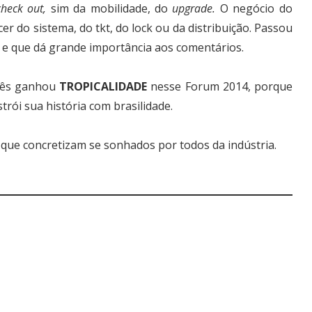
check out,
sim da mobilidade, do
upgrade.
O negócio do
r do sistema, do tkt, do lock ou da distribuição. Passou
is e que dá grande importância aos comentários.
glês ganhou
TROPICALIDADE
nesse Forum 2014, porque
rói sua história com brasilidade.
 que concretizam se sonhados por todos da indústria.