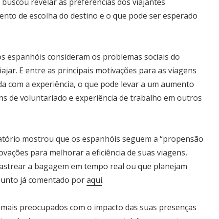
, buscou revelar as preferências dos viajantes
nto de escolha do destino e o que pode ser esperado
dos espanhóis consideram os problemas sociais do
viajar. E entre as principais motivações para as viagens
da com a experiência, o que pode levar a um aumento
ens de voluntariado e experiência de trabalho em outros
latório mostrou que os espanhóis seguem a “propensão
vações para melhorar a eficiência de suas viagens,
rastrear a bagagem em tempo real ou que planejam
ssunto já comentado por
aqui
.
 mais preocupados com o impacto das suas presenças