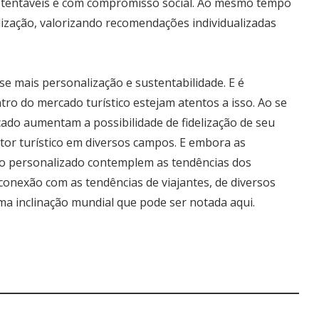
ustentáveis e com compromisso social. Ao mesmo tempo
ização, valorizando recomendações individualizadas
se mais personalização e sustentabilidade. E é
ro do mercado turístico estejam atentos a isso. Ao se
do aumentam a possibilidade de fidelização de seu
etor turístico em diversos campos. E embora as
o personalizado contemplem as tendências dos
conexão com as tendências de viajantes, de diversos
a inclinação mundial que pode ser notada aqui.