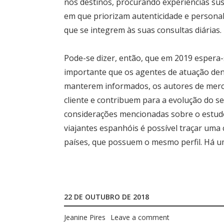
nos destinos, procurando experiências s
em que priorizam autenticidade e personal
que se integrem às suas consultas diárias.
Pode-se dizer, então, que em 2019 espera-
importante que os agentes de atuação dent
manterem informados, os autores de merca
cliente e contribuem para a evolução do s
considerações mencionadas sobre o estud
viajantes espanhóis é possível traçar uma 
países, que possuem o mesmo perfil. Há um
22 DE OUTUBRO DE 2018
Jeanine Pires
Leave a comment