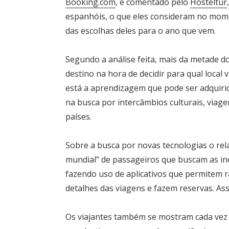
Booking.com
, e comentado pelo
Hosteltur
espanhóis, o que eles consideram no mome
das escolhas deles para o ano que vem.
Segundo a análise feita, mais da metade 
destino na hora de decidir para qual local 
está a aprendizagem que pode ser adquiri
na busca por intercâmbios culturais, viag
países.
Sobre a busca por novas tecnologias o re
mundial” de passageiros que buscam as ino
fazendo uso de aplicativos que permitem 
detalhes das viagens e fazem reservas. A
Os viajantes também se mostram cada vez