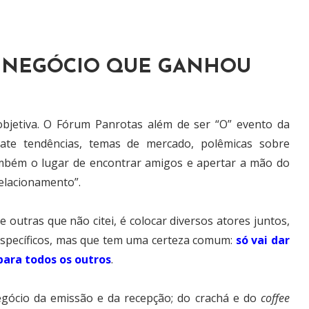
O NEGÓCIO QUE GANHOU
objetiva. O Fórum Panrotas além de ser “O” evento da
bate tendências, temas de mercado, polêmicas sobre
ambém o lugar de encontrar amigos e apertar a mão do
elacionamento”.
utras que não citei, é colocar diversos atores juntos,
específicos, mas que tem uma certeza comum:
só vai dar
para todos os outros
.
egócio da emissão e da recepção; do crachá e do
coffee