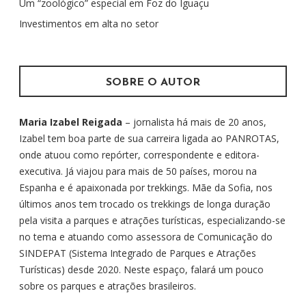
r
Um “zoológico” especial em Foz do Iguaçu
p
Investimentos em alta no setor
o
r
:
SOBRE O AUTOR
Maria Izabel Reigada
– jornalista há mais de 20 anos,
Izabel tem boa parte de sua carreira ligada ao PANROTAS,
onde atuou como repórter, correspondente e editora-
executiva. Já viajou para mais de 50 países, morou na
Espanha e é apaixonada por trekkings. Mãe da Sofia, nos
últimos anos tem trocado os trekkings de longa duração
pela visita a parques e atrações turísticas, especializando-se
no tema e atuando como assessora de Comunicação do
SINDEPAT (Sistema Integrado de Parques e Atrações
Turísticas) desde 2020. Neste espaço, falará um pouco
sobre os parques e atrações brasileiros.