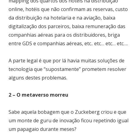
mapping dos quartos dos hotéis na distribuição
online, hotéis que não confirmam as reservas, custo
da distribuição na hotelaria e na aviação, baixa
digitalização dos parceiros, baixa remuneração das
companhias aéreas para os distribuidores, briga
entre GDS e companhias aéreas, etc.. etc… etc… etc….
A parte legal é que por lá havia muitas soluções de
tecnologia que “supostamente” prometem resolver
alguns destes problemas.
2 – O metaverso morreu
Sabe aquela bobagem que o Zuckeberg criou e que
um monte de guru de inovação ficou repetindo igual
um papagaio durante meses?