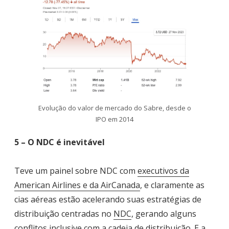
Evolução do valor de mercado do Sabre, desde o
IPO em 2014
5 – O NDC é inevitável
Teve um painel sobre NDC com
executivos da
American Airlines e da AirCanada
, e claramente as
cias aéreas estão acelerando suas estratégias de
distribuição centradas no
NDC
, gerando alguns
conflitos inclusive com a cadeia de distribuição. E a