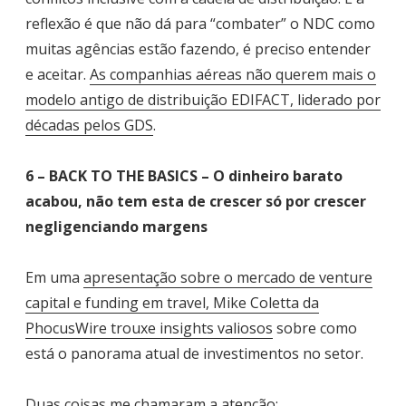
reflexão é que não dá para “combater” o NDC como
muitas agências estão fazendo, é preciso entender
e aceitar.
As companhias aéreas não querem mais o
modelo antigo de distribuição EDIFACT, liderado por
décadas pelos GDS
.
6 – BACK TO THE BASICS – O dinheiro barato
acabou, não tem esta de crescer só por crescer
negligenciando margens
Em uma
apresentação sobre o mercado de venture
capital e funding em travel, Mike Coletta da
PhocusWire trouxe insights valiosos
sobre como
está o panorama atual de investimentos no setor.
Duas coisas me chamaram a atenção: