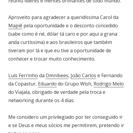
reuniu líderes e mentes brilhantes de todo mundo.
Aproveito para agradecer a queridíssima Carol da
Mapiê
pela oportunidade e o desconto concedido
(sabe como é né, dólar tá caro e por aqui a grana
anda curtíssima) e aos brasileiros que também
tiveram por lá e que eu tive a oportunidade de
conhecer e trocar muito conhecimento.
Luís Ferrinho
da
Omnibees
,
João Carlos
e Fernando
da Copastur,
Eduardo
do Grupo Wish,
Rodrigo Melo
do Viajala, obrigado de verdade pela troca e
networking durante os 4 dias.
Me considero um privilegiado por ter conseguido ir
e se Deus e meus sócios me permitirem, pretendo ir