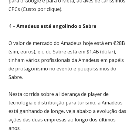
para o Google e para o Meta, através de caríssimos
CPCs (Custo por clique).
4
– Amadeus está engolindo o Sabre
O valor de mercado do Amadeus hoje está em €28B
(sim, euros), e o do Sabre está em $1.4B (dólar),
tinham vários profissionais da Amadeus em papéis
de protagonismo no evento e pouquíssimos do
Sabre.
Nesta corrida sobre a liderança de player de
tecnologia e distribuição para turismo, a Amadeus
está ganhando de longe, veja abaixo a evolução das
ações das duas empresas ao longo dos últimos
anos.