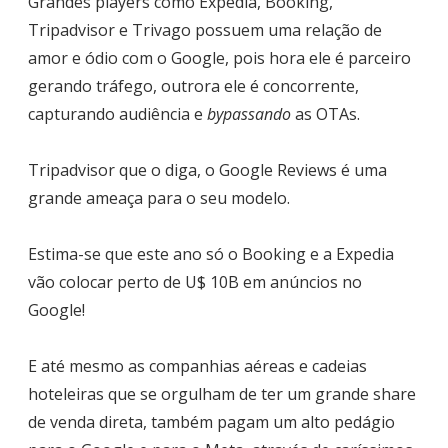
Grandes players como Expedia, Booking,
Tripadvisor e Trivago possuem uma relação de
amor e ódio com o Google, pois hora ele é parceiro
gerando tráfego, outrora ele é concorrente,
capturando audiência e
bypassando
as OTAs.
Tripadvisor que o diga, o Google Reviews é uma
grande ameaça para o seu modelo.
Estima-se que este ano só o Booking e a Expedia
vão colocar perto de U$ 10B em anúncios no
Google!
E até mesmo as companhias aéreas e cadeias
hoteleiras que se orgulham de ter um grande share
de venda direta, também pagam um alto pedágio