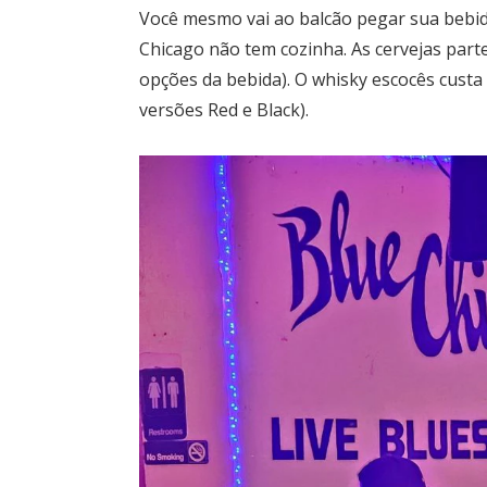
Você mesmo vai ao balcão pegar sua bebid
Chicago não tem cozinha. As cervejas part
opções da bebida). O whisky escocês custa
versões Red e Black).