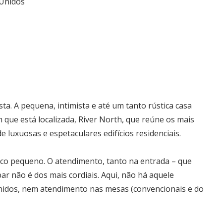
 Unidos
ista. A pequena, intimista e até um tanto rústica casa
 que está localizada, River North, que reúne os mais
de luxuosas e espetaculares edifícios residenciais.
co pequeno. O atendimento, tanto na entrada – que
ar não é dos mais cordiais. Aqui, não há aquele
Unidos, nem atendimento nas mesas (convencionais e do