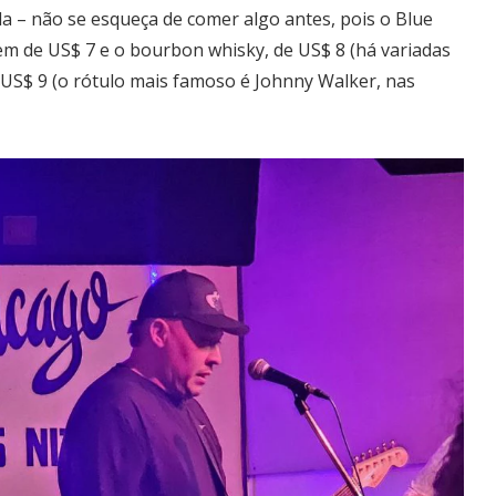
a – não se esqueça de comer algo antes, pois o Blue
em de US$ 7 e o bourbon whisky, de US$ 8 (há variadas
 US$ 9 (o rótulo mais famoso é Johnny Walker, nas