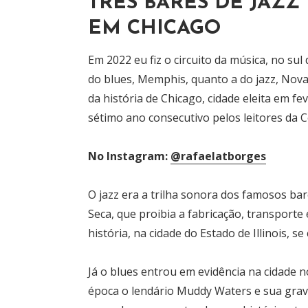
TRÊS BARES DE JAZZ
EM CHICAGO
Em 2022 eu fiz o circuito da música, no sul
do blues, Memphis, quanto a do jazz, Nov
da história de Chicago, cidade eleita em f
sétimo ano consecutivo pelos leitores da 
No Instagram:
@rafaelatborges
O jazz era a trilha sonora dos famosos bar
Seca, que proibia a fabricação, transporte
história, na cidade do Estado de Illinois,
Já o blues entrou em evidência na cidade n
época o lendário Muddy Waters e sua gravad