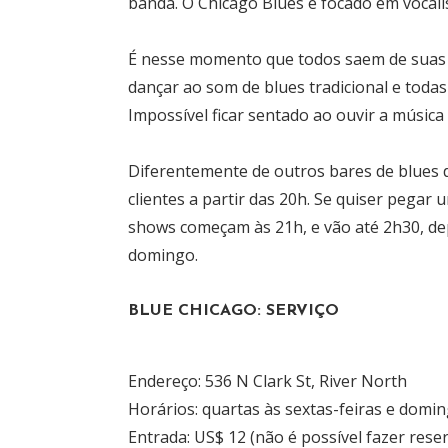
banda. O Chicago Blues é focado em vocali
É nesse momento que todos saem de suas m
dançar ao som de blues tradicional e todas
Impossível ficar sentado ao ouvir a música 
Diferentemente de outros bares de blues d
clientes a partir das 20h. Se quiser pega
shows começam às 21h, e vão até 2h30, dep
domingo.
BLUE CHICAGO: SERVIÇO
Endereço: 536 N Clark St, River North
Horários: quartas às sextas-feiras e domi
Entrada: US$ 12 (não é possível fazer rese