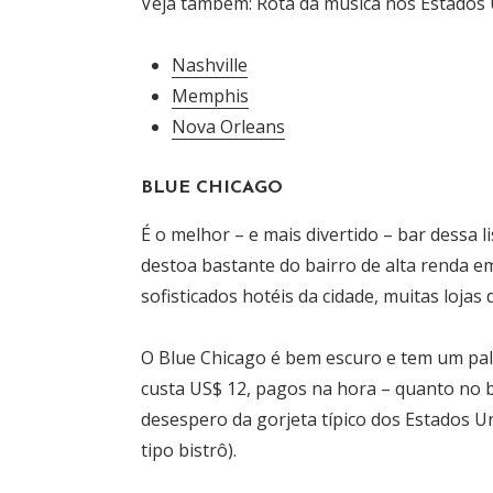
Veja também: Rota da música nos Estados
Nashville
Memphis
Nova Orleans
BLUE CHICAGO
É o melhor – e mais divertido – bar dessa l
destoa bastante do bairro de alta renda em
sofisticados hotéis da cidade, muitas lojas 
O Blue Chicago é bem escuro e tem um pal
custa US$ 12, pagos na hora – quanto no b
desespero da gorjeta típico dos Estados 
tipo bistrô).