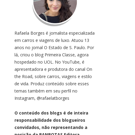
Rafaela Borges é jornalista especializada
em carros e viagens de luxo. Atuou 13
anos no jornal O Estado de S. Paulo. Por
lá, criou o blog Primeira Classe, agora
hospedado no UOL. No YouTube, é
apresentadora e produtora do canal On
the Road, sobre carros, viagens e estilo
de vida. Produz conteúdo sobre esses
temas também em seu perfil no
Instagram, @rafaelatborges
O conteúdo dos blogs é de inteira
responsabilidade dos blogueiros
convidados, não representando a
posição da PANROTAS Editora.