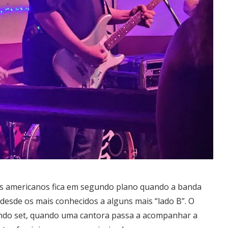
es americanos fica em segundo plano quando a banda
 desde os mais conhecidos a alguns mais “lado B”. O
do set, quando uma cantora passa a acompanhar a