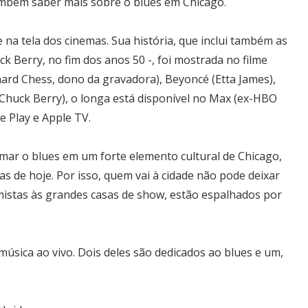
ambém saber mais sobre o blues em Chicago.
 na tela dos cinemas. Sua história, que inclui também as
ck Berry, no fim dos anos 50 -, foi mostrada no filme
nard Chess, dono da gravadora), Beyoncé (Etta James),
Chuck Berry), o longa está disponível no Max (ex-HBO
e Play e Apple TV.
mar o blues em um forte elemento cultural de Chicago,
s de hoje. Por isso, quem vai à cidade não pode deixar
timistas às grandes casas de show, estão espalhados por
 música ao vivo. Dois deles são dedicados ao blues e um,