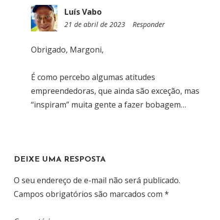
Luís Vabo
21 de abril de 2023
1
Responder
1
:
Obrigado, Margoni,
3
1
É como percebo algumas atitudes
empreendedoras, que ainda são exceção, mas
“inspiram” muita gente a fazer bobagem…
DEIXE UMA RESPOSTA
O seu endereço de e-mail não será publicado.
Campos obrigatórios são marcados com
*