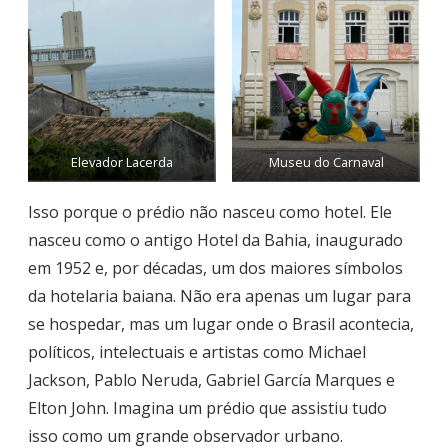
Elevador Lacerda
Museu do Carnaval
Isso porque o prédio não nasceu como hotel. Ele
nasceu como o antigo Hotel da Bahia, inaugurado
em 1952 e, por décadas, um dos maiores símbolos
da hotelaria baiana. Não era apenas um lugar para
se hospedar, mas um lugar onde o Brasil acontecia,
políticos, intelectuais e artistas como Michael
Jackson, Pablo Neruda, Gabriel García Marques e
Elton John. Imagina um prédio que assistiu tudo
isso como um grande observador urbano.