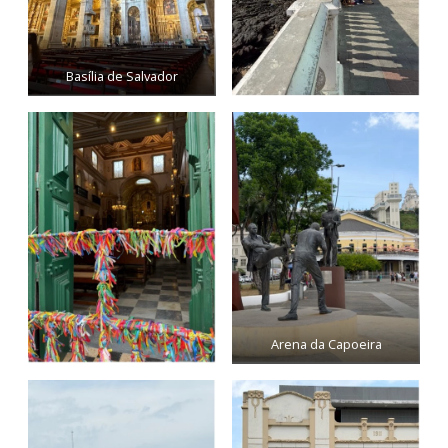
Basília de Salvador
Arena da Capoeira