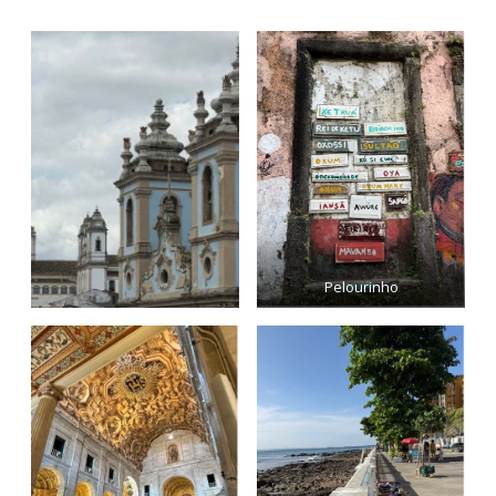
Pelourinho