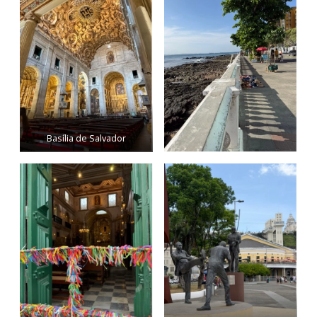
Basília de Salvador