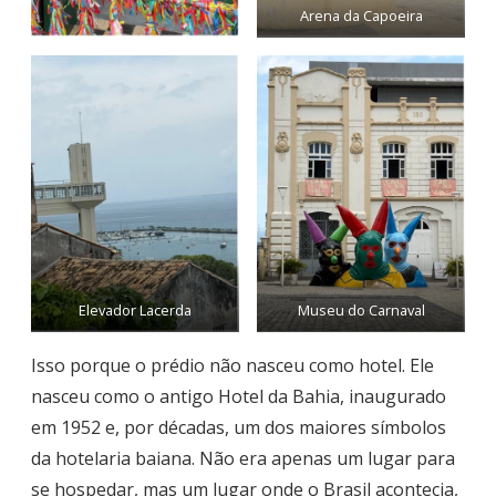
Arena da Capoeira
Elevador Lacerda
Museu do Carnaval
Isso porque o prédio não nasceu como hotel. Ele
nasceu como o antigo Hotel da Bahia, inaugurado
em 1952 e, por décadas, um dos maiores símbolos
da hotelaria baiana. Não era apenas um lugar para
se hospedar, mas um lugar onde o Brasil acontecia,