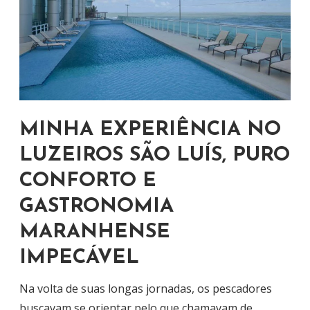
MINHA EXPERIÊNCIA NO
LUZEIROS SÃO LUÍS, PURO
CONFORTO E
GASTRONOMIA
MARANHENSE
IMPECÁVEL
Na volta de suas longas jornadas, os pescadores
buscavam se orientar pelo que chamavam de