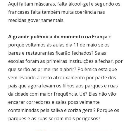
Aqui faltam máscaras, falta álcool-gel e segundo os
franceses falta também muita coerência nas
medidas governamentais.
A grande polêmica do momento na França
é:
porque voltamos às aulas dia 11 de maio se os
bares e restaurantes ficarão fechados? Se as
escolas foram as primeiras instituições a fechar, por
que serão as primeiras a abrir? Polêmica esta que
vem levando a certo afrouxamento por parte dos
pais que agora levam os filhos aos parques e ruas
da cidade com maior freqüência. Ué? Eles não vão
encarar corredores e salas possivelmente
contaminadas pela saliva e coriza geral? Porque os
parques e as ruas seriam mais perigosos?