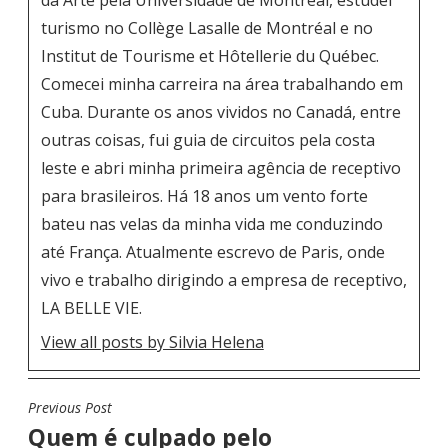
da Arte pela Universidade de Montréal, estudei
turismo no Collège Lasalle de Montréal e no
Institut de Tourisme et Hôtellerie du Québec.
Comecei minha carreira na área trabalhando em
Cuba. Durante os anos vividos no Canadá, entre
outras coisas, fui guia de circuitos pela costa
leste e abri minha primeira agência de receptivo
para brasileiros. Há 18 anos um vento forte
bateu nas velas da minha vida me conduzindo
até França. Atualmente escrevo de Paris, onde
vivo e trabalho dirigindo a empresa de receptivo,
LA BELLE VIE.
View all posts by Silvia Helena
Previous Post
N
Quem é culpado pelo
A