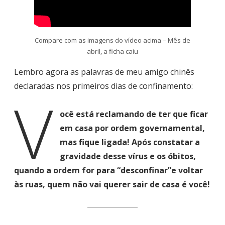
Compare com as imagens do vídeo acima – Mês de
abril, a ficha caiu
Lembro agora as palavras de meu amigo chinês
declaradas nos primeiros dias de confinamento:
V
ocê está reclamando de ter que ficar
em casa por ordem governamental,
mas fique ligada! Após constatar a
gravidade desse vírus e os óbitos,
quando a ordem for para “desconfinar”e voltar
às ruas, quem não vai querer sair de casa é você!