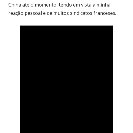
China até o momento, tendo em vista a minha
reação pessoal e de muitos sindicatos franceses.