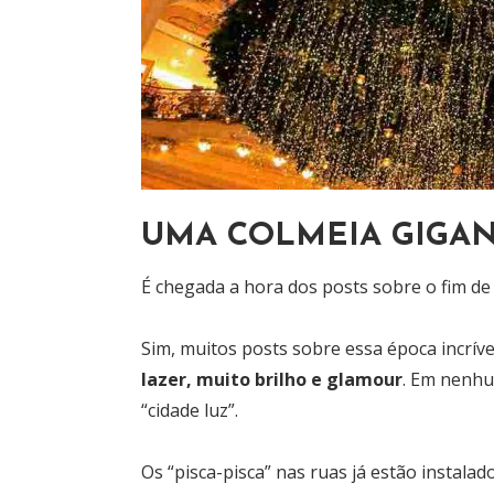
UMA COLMEIA GIGA
É chegada a hora dos posts sobre o fim de
Sim, muitos posts sobre essa época incrív
lazer, muito brilho e glamour
. Em nenhu
“cidade luz”.
Os “pisca-pisca” nas ruas já estão instalado