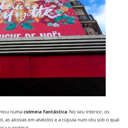
formou numa
colmeia fantástica
. No seu interior, os
, as alcovas em alvéolos e a cúpula num céu sob o qual
sa e original.