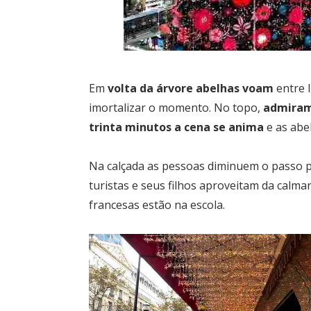
Em
volta da árvore abelhas voam
entre 
imortalizar o momento. No topo,
admiram 
trinta minutos a cena se anima
e as abe
Na calçada as pessoas diminuem o passo 
turistas e seus filhos aproveitam da calmar
francesas estão na escola.