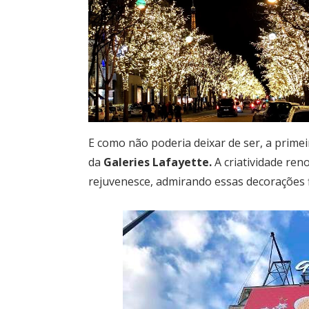
E como não poderia deixar de ser, a primeir
da
Galeries Lafayette.
A criatividade ren
rejuvenesce, admirando essas decorações f