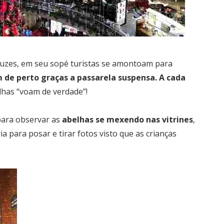
luzes, em seu sopé turistas se amontoam para
de perto graças a passarela suspensa. A cada
lhas “voam de verdade”!
para observar as
abelhas se mexendo nas vitrines
,
ia para posar e tirar fotos visto que as crianças