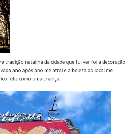
a tradição natalina da cidade que fui ver foi a decoração
ovada ano após ano me atrai e a beleza do local me
ico feliz como uma criança.