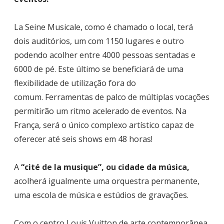
La Seine Musicale, como é chamado o local, terá
dois auditórios, um com 1150 lugares e outro
podendo acolher entre 4000 pessoas sentadas e
6000 de pé. Este último se beneficiará de uma
flexibilidade de utilização fora do
comum. Ferramentas de palco de múltiplas vocações
permitirão um ritmo acelerado de eventos. Na
França, será o único complexo artístico capaz de
oferecer até seis shows em 48 horas!
A
“cité de la musique”, ou cidade da música,
a
colherá igualmente uma orquestra permanente,
uma escola de música e
e
stúdios
de gravações.
Com o centro Louis Vuitton de arte contemporânea