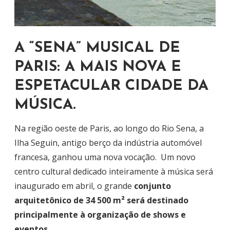
A “SENA” MUSICAL DE
PARIS: A MAIS NOVA E
ESPETACULAR CIDADE DA
MÚSICA.
Na região oeste de Paris, ao longo do Rio Sena, a
Ilha Seguin, antigo berço da indústria automóvel
francesa, ganhou uma nova vocação. Um novo
centro cultural dedicado inteiramente à música será
inaugurado em abril, o grande
conjunto
arquitetônico de 34 500 m² será destinado
principalmente à organização de shows e
eventos.