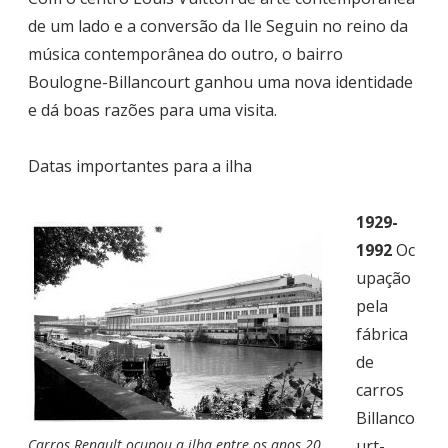
de um lado e a conversão da Ile Seguin no reino da
música contemporânea do outro, o bairro
Boulogne-Billancourt ganhou uma nova identidade
e dá boas razões para uma visita.
Datas importantes para a ilha
1929-
1992
Oc
upação
pela
fábrica
de
carros
Billanco
urt-
Carros Renault ocupou a ilha entre os anos 20