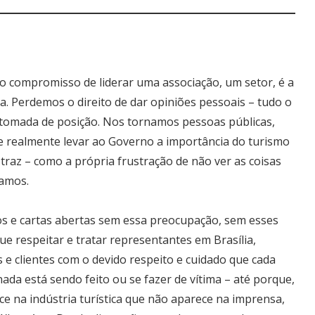
compromisso de liderar uma associação, um setor, é a
a. Perdemos o direito de dar opiniões pessoais – tudo o
tomada de posição. Nos tornamos pessoas públicas,
e realmente levar ao Governo a importância do turismo
traz – como a própria frustração de não ver as coisas
íamos.
tos e cartas abertas sem essa preocupação, sem esses
ue respeitar e tratar representantes em Brasília,
 e clientes com o devido respeito e cuidado que cada
ada está sendo feito ou se fazer de vítima – até porque,
ce na indústria turística que não aparece na imprensa,