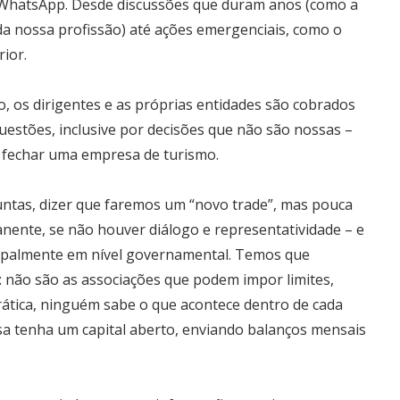
e WhatsApp. Desde discussões que duram anos (como a
da nossa profissão) até ações emergenciais, como o
ior.
 os dirigentes e as próprias entidades são cobrados
estões, inclusive por decisões que não são nossas –
u fechar uma empresa de turismo.
ntas, dizer que faremos um “novo trade”, mas pouca
nente, se não houver diálogo e representatividade – e
ipalmente em nível governamental. Temos que
s: não são as associações que podem impor limites,
 prática, ninguém sabe o que acontece dentro de cada
sa tenha um capital aberto, enviando balanços mensais