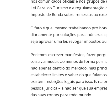
nos comunicados oficiais e nos grupos d
Lei Geral do Turismo e a regulamentação 
Imposto de Renda sobre remessas ao exter
O fato é que, mesmo trabalhando pro bono,
diariamente por soluções para inúmeras qu
seja aprovar uma lei, revogar impostos o
Podemos escrever manifestos, fazer pergu
coisa vai mudar, ao menos de forma perma
não apenas dentro do mercado, mas princ
estabelecer limites e saber do que falamo
existem restrições legais para isso. E, na
pessoa jurídica – a não ser que sua empre
das suas contas para todo mundo.