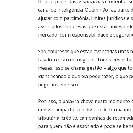
Hoje, o papel das associações é orientar 
canal de inteligência. Quem não faz parte
ajudar com parcimônia, limites jurídicos e 
associados. Empresas que estão investind
mercado, com responsabilidade e seguran
São empresas que estão avançadas (mas n
falado: o risco do negócio. Todos nós est
meses. Isso se chama gestão – algo que t
identificando o que ela pode fazer, o que
negócios em risco.
Por isso, a palavra-chave neste momento é
que vão impactar a indústria de forma inte
tributária, crédito, campanhas de retomad
para quem não é associado e pode se bene