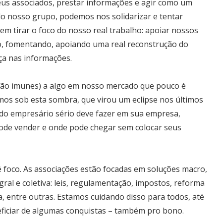
seus associados, prestar informações e agir como um
 do nosso grupo, podemos nos solidarizar e tentar
sem tirar o foco do nosso real trabalho: apoiar nossos
o, fomentando, apoiando uma real reconstrução do
ça nas informações.
ão imunes) a algo em nosso mercado que pouco é
amos sob esta sombra, que virou um eclipse nos últimos
odo empresário sério deve fazer em sua empresa,
 pode vender e onde pode chegar sem colocar seus
 foco. As associações estão focadas em soluções macro,
gral e coletiva: leis, regulamentação, impostos, reforma
a, entre outras. Estamos cuidando disso para todos, até
ficiar de algumas conquistas – também pro bono.