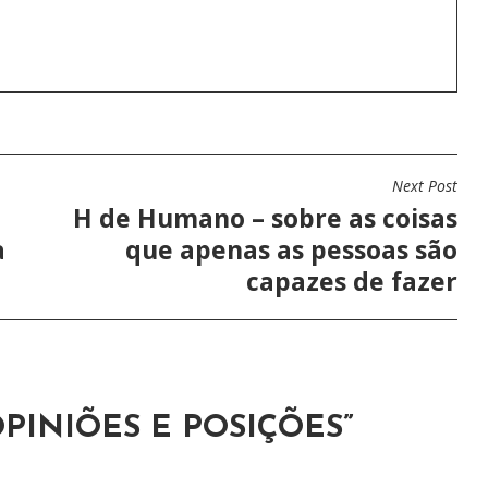
Next Post
H de Humano – sobre as coisas
a
que apenas as pessoas são
capazes de fazer
PINIÕES E POSIÇÕES
”