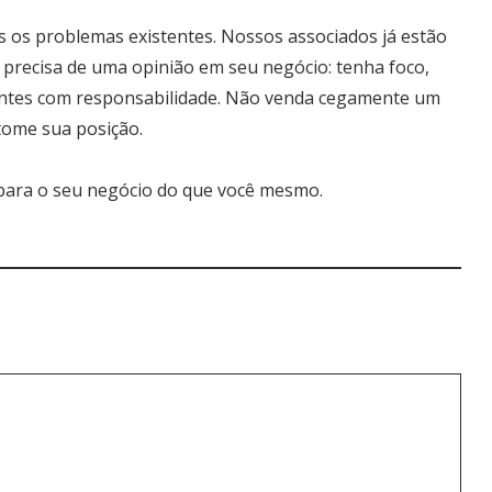
s os problemas existentes. Nossos associados já estão
 precisa de uma opinião em seu negócio: tenha foco,
lientes com responsabilidade. Não venda cegamente um
 tome sua posição.
para o seu negócio do que você mesmo.