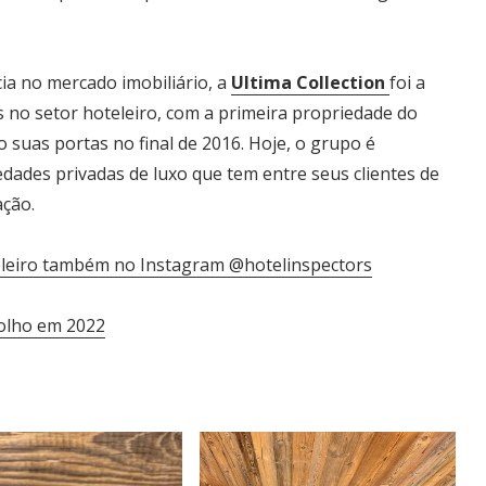
ia no mercado imobiliário, a
Ultima Collection
foi a
s no setor hoteleiro, com a primeira propriedade do
o suas portas no final de 2016. Hoje, o grupo é
ades privadas de luxo que tem entre seus clientes de
ação.
leiro também no Instagram @hotelinspectors
 olho em 2022