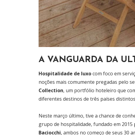
A VANGUARDA DA UL
Hospitalidade de luxo
com foco em servi
noções mais comumente pregadas pelo set
Collection
, um portfólio hoteleiro que c
diferentes destinos de três países distintos
Neste março último, tive a chance de conh
grupo de hospitalidade, fundado em 2015
Baciocchi
, ambos no começo de seus 30 a