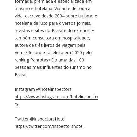
formada, premiada e especializada em
turismo e hotelaria. Viajante de toda a
vida, escreve desde 2004 sobre turismo e
hotelaria de luxo para diversos jornais,
revistas e sites do Brasil e do exterior. É
também consultora em hospitalidade,
autora de três livros de viagem pela
Verus/Record e foi eleita em 2020 pelo
ranking Panrotas+Elo uma das 100
pessoas mais influentes do turismo no
Brasil.
Instagram @HotelInspectors
https://www.instagram.com/hotelinspecto
rs
Twitter @InspectorsHotel
https://twitter.com/inspectorshotel