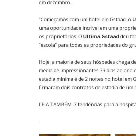
em dezembro.
“Começamos com um hotel em Gstaad, o
U
uma oportunidade incrível em uma proprie
os proprietários. O
Ultima Gstaad
deu tão
“escola” para todas as propriedades do gru
Hoje, a maioria de seus hóspedes chega de
média de impressionantes 33 dias ao ano 
estadia mínima é de 2 noites no hotel em G
firmaram dois contratos de estadia de um 
LEIA TAMBÉM: 7 tendências para a hospit
.