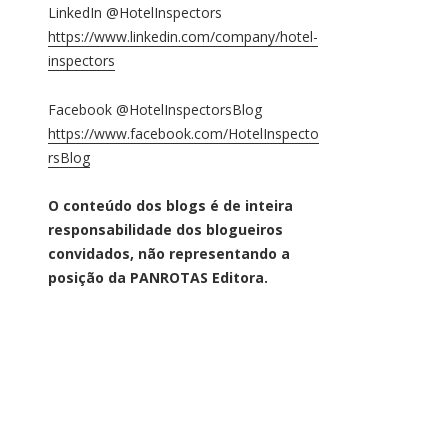
LinkedIn @HotelInspectors
https://www.linkedin.com/company/hotel-
inspectors
Facebook @HotelInspectorsBlog
https://www.facebook.com/HotelInspecto
rsBlog
O conteúdo dos blogs é de inteira
responsabilidade dos blogueiros
convidados, não representando a
posição da PANROTAS Editora.