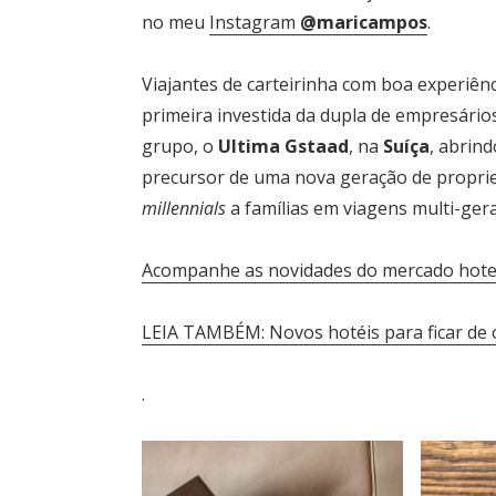
no meu
Instagram
@maricampos
.
Viajantes de carteirinha com boa experiênc
primeira investida da dupla de empresário
grupo, o
Ultima Gstaad
, na
Suíça
, abrind
precursor de uma nova geração de propried
millennials
a famílias em viagens multi-ger
Acompanhe as novidades do mercado hote
LEIA TAMBÉM: Novos hotéis para ficar de
.