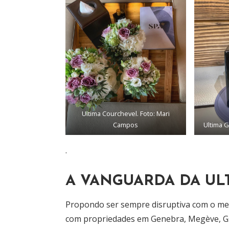
Ultima Courchevel. Foto: Mari
Campos
Ultima 
.
A VANGUARDA DA UL
Propondo ser sempre disruptiva com o mer
com propriedades em Genebra, Megève, Gs