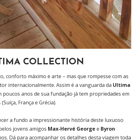
TIMA COLLECTION
ço, conforto máximo e arte – mas que rompesse com as
or internacionalmente. Assim é a vanguarda da
Ultima
om poucos anos de sua fundação já tem propriedades em
 (Suíça, França e Grécia).
ecer a fundo a impressionante história deste luxuoso
 pelos jovens amigos
Max-Hervé George
e
Byron
nos. Dá para acompanhar os detalhes desta viagem toda