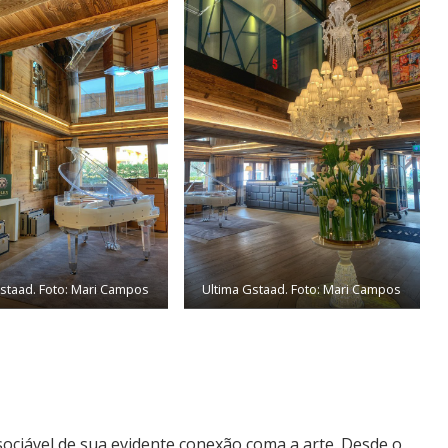
Gstaad. Foto: Mari Campos
Ultima Gstaad. Foto: Mari Campos
sociável de sua evidente conexão coma a arte. Desde o