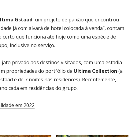
ltima Gstaad
, um projeto de paixão que encontrou
dade já com alvará de hotel colocada à venda”, contam
 certo que funciona até hoje como uma espécie de
po, inclusive no serviço.
 jato privado aos destinos visitados, com uma estadia
em propriedades do portfólio da
Ultima Collection
(a
staad e de 7 noites nas residences). Recentemente,
ano cada em residências do grupo.
alidade em 2022