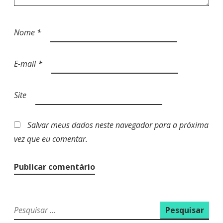
Nome
*
E-mail
*
Site
Salvar meus dados neste navegador para a próxima
vez que eu comentar.
P
e