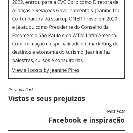
2022, entrou para a CVC Corp como Diretora de
Alianças e Relações Governamentais. Jeanine foi
Co-fundadora da startup ONER Travel em 2020
e já atuou como Presidente do Conselho da
Fecomércio São Paulo e da WTM Latin America.
Com formação e especialidade em marketing de
destinos e economia do turismo, Jeanine faz
palestras, cursos e consultorias.
View all posts by Jeanine Pires
Previous Post
N
Vistos e seus prejuízos
A
V
Next Post
E
Facebook e inspiração
G