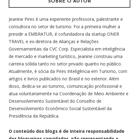
SOBRE O AUTOR
Jeanine Pires é uma experiente professora, palestrante e
consultora no setor de turismo. Foi a primeira mulher a
presidir a EMBRATUR, é cofundadora da startup ONER
TRAVEL e ex-diretora de Alianças e Relações
Governamentais da CVC Corp. Especialista em inteligência
de mercado e marketing turístico, Jeanine construiu uma
carreira sólida tanto no setor privado quanto no público.
Atualmente, é sócia da Pires Inteligência em Turismo, com
artigos e livros publicados no Brasil e no exterior. Além
disso, dedica-se ao turismo, comunicação profissional e
atua voluntariamente na Coordenação de Meio Ambiente e
Desenvolvimento Sustentável do Conselho de
Desenvolvimento Econômico Social Sustentável da
Presidência da República.
O conteúdo dos blogs é de inteira responsabilidade
dos blogueiros convidados, não representando a