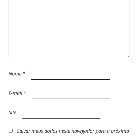
S
T
Nome
*
E-mail
*
Site
Salvar meus dados neste navegador para a próxima