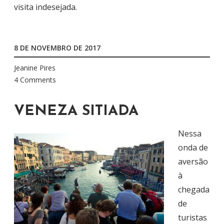
visita indesejada.
8 DE NOVEMBRO DE 2017
Jeanine Pires
4 Comments
VENEZA SITIADA
Nessa
onda de
aversão
à
chegada
de
turistas