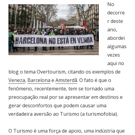
No
decorre
r deste
ano,
abordei
algumas
vezes
aqui no
blog o tema Overtourism, citando os exemplos de
Veneza
,
Barcelona
e
Amsterdã
. O fato é que o
fenômeno, recentemente, tem se tornado uma
preocupação real por se apresentar em destinos e
gerar desconfortos que podem causar uma
verdadeira aversão ao Turismo (a turismofobia).
O Turismo é uma força de apoio, uma indústria que