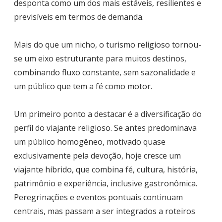
desponta como um dos mais estáveis, resilientes e
previsíveis em termos de demanda.
Mais do que um nicho, o turismo religioso tornou-
se um eixo estruturante para muitos destinos,
combinando fluxo constante, sem sazonalidade e
um público que tem a fé como motor.
Um primeiro ponto a destacar é a diversificação do
perfil do viajante religioso. Se antes predominava
um público homogêneo, motivado quase
exclusivamente pela devoção, hoje cresce um
viajante híbrido, que combina fé, cultura, história,
patrimônio e experiência, inclusive gastronômica.
Peregrinações e eventos pontuais continuam
centrais, mas passam a ser integrados a roteiros