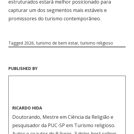
estruturados estará melhor posicionado para
capturar um dos segmentos mais estáveis e
promissores do turismo contemporâneo.
Tagged
2026
,
turismo de bem estar
,
turismo religioso
PUBLISHED BY
RICARDO HIDA
Doutorando, Mestre em Ciência da Religião e
pesquisador da PUC-SP em Turismo religioso.
Autor e coautor de 9 livros, 3 deles best sellers.