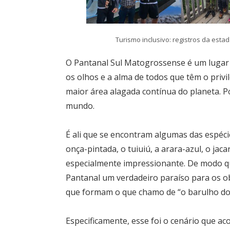
Turismo inclusivo: registros da est
O Pantanal Sul Matogrossense é um lugar d
os olhos e a alma de todos que têm o privilé
maior área alagada contínua do planeta. P
mundo.
É ali que se encontram algumas das espéci
onça-pintada, o tuiuiú, a arara-azul, o jac
especialmente impressionante. De modo qu
Pantanal um verdadeiro paraíso para os ob
que formam o que chamo de “o barulho do s
Especificamente, esse foi o cenário que ac