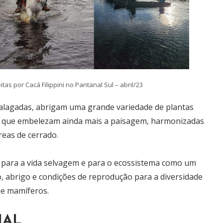
as por Cacá Filippini no Pantanal Sul – abril/23
 alagadas, abrigam uma grande variedade de plantas
s, que embelezam ainda mais a paisagem, harmonizadas
reas de cerrado.
 para a vida selvagem e para o ecossistema como um
, abrigo e condições de reprodução para a diversidade
s e mamíferos.
NAL