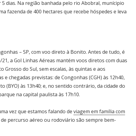
r 5 dias. Na região banhada pelo rio Abobral, munícipio
ma fazenda de 400 hectares que recebe hóspedes e leva
onhas – SP, com voo direto à Bonito. Antes de tudo, é
/21, a Gol Linhas Aéreas mantém voos diretos com duas
o Grosso do Sul, sem escalas, às quintas e aos
as e chegadas previstas: de Congonhas (CGH) às 12h40,
 (BYO) às 13h40; e, no sentido contrário, da cidade do
rque na capital paulista às 17h10.
 uma vez que estamos falando de
viagem em família com
de percurso aéreo ou rodoviário são sempre bem-