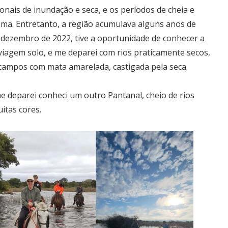
onais de inundação e seca, e os períodos de cheia e
tema. Entretanto, a região acumulava alguns anos de
 dezembro de 2022, tive a oportunidade de conhecer a
iagem solo, e me deparei com rios praticamente secos,
 campos com mata amarelada, castigada pela seca.
e deparei conheci um outro Pantanal, cheio de rios
itas cores.