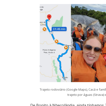
Trajeto rodoviário (Google Maps), Cacá e famí
trajeto por águas (Strava)
De Bonito à Nhecolândia, ainda tínhamos