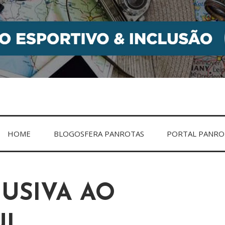
PORTIVO & INCLUS
HOME
BLOGOSFERA PANROTAS
PORTAL PANRO
USIVA AO
UL