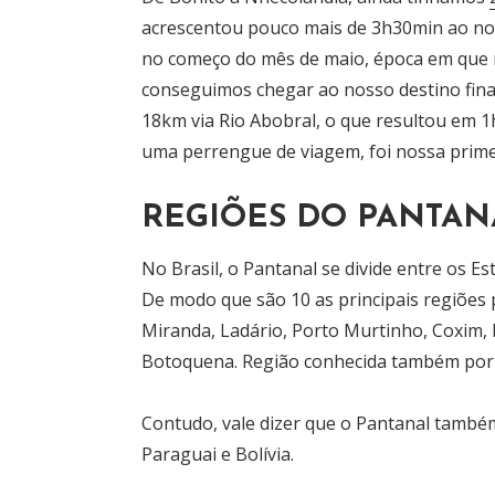
acrescentou pouco mais de 3h30min ao nos
no começo do mês de maio, época em que m
conseguimos chegar ao nosso destino final
18km via Rio Abobral, o que resultou em 
uma perrengue de viagem, foi nossa prime
REGIÕES DO PANTAN
No Brasil, o Pantanal se divide entre os 
De modo que são 10 as principais regiões 
Miranda, Ladário, Porto Murtinho, Coxim, 
Botoquena. Região conhecida também por 
Contudo, vale dizer que o Pantanal também 
Paraguai e Bolívia.