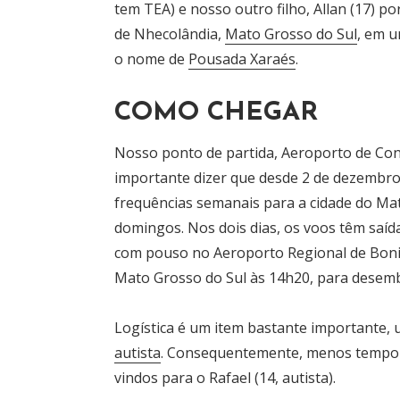
tem TEA) e nosso outro filho, Allan (17) po
de Nhecolândia,
Mato Grosso do Sul
, em u
o nome de
Pousada Xaraés
.
COMO CHEGAR
Nosso ponto de partida, Aeroporto de Cong
importante dizer que desde 2 de dezembro
frequências semanais para a cidade do Mat
domingos. Nos dois dias, os voos têm saíd
com pouso no Aeroporto Regional de Bonito
Mato Grosso do Sul às 14h20, para desemba
Logística é um item bastante importante,
autista
. Consequentemente, menos tempo 
vindos para o Rafael (14, autista).