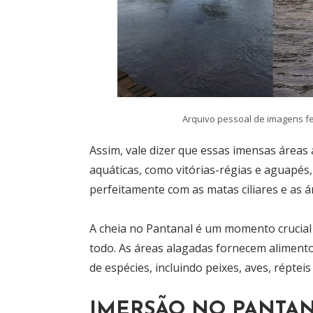
Arquivo pessoal de imagens feit
Assim, vale dizer que essas imensas áreas
aquáticas, como vitórias-régias e aguapé
perfeitamente com as matas ciliares e as á
A cheia no Pantanal é um momento crucial
todo. As áreas alagadas fornecem alimento
de espécies, incluindo peixes, aves, réptei
IMERSÃO NO PANTA