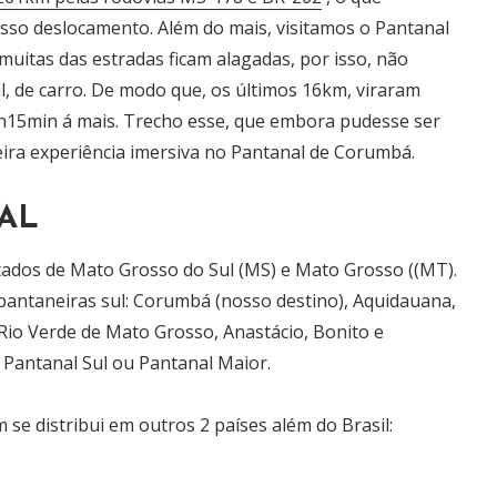
so deslocamento. Além do mais, visitamos o Pantanal
uitas das estradas ficam alagadas, por isso, não
, de carro. De modo que, os últimos 16km, viraram
1h15min á mais. Trecho esse, que embora pudesse ser
ira experiência imersiva no Pantanal de Corumbá.
AL
Estados de Mato Grosso do Sul (MS) e Mato Grosso ((MT).
pantaneiras sul: Corumbá (nosso destino), Aquidauana,
Rio Verde de Mato Grosso, Anastácio, Bonito e
Pantanal Sul ou Pantanal Maior.
se distribui em outros 2 países além do Brasil: