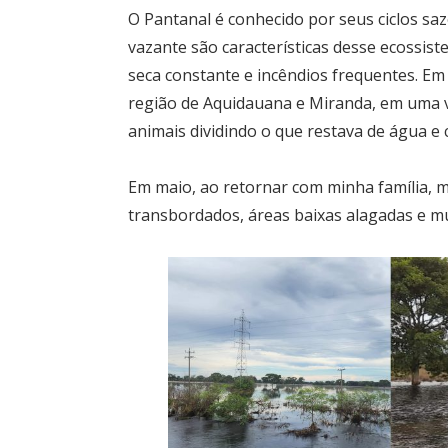
O Pantanal é conhecido por seus ciclos saz
vazante são características desse ecossis
seca constante e incêndios frequentes. Em
região de Aquidauana e Miranda, em uma v
animais dividindo o que restava de água e
Em maio, ao retornar com minha família, m
transbordados, áreas baixas alagadas e mu