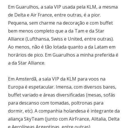
Em Guarulhos, a sala VIP usada pela KLM, a mesma
de Delta e Air France, entre outras, é a pior.
Pequena, sem charme na decoração e com buffet
bem menos completo que a da Tam e da Star
Alliance (Lufthansa, Swiss e United, entre outras).
Ao menos, não é tão lotada quanto a da Latam em
horários de pico. Em Guarulhos a minha preferida é
a da Star Alliance.
Em Amsterdã, a sala VIP da KLM para voos na
Europa é espetacular. Imensa, com diversos bares,
buffet variado e áreas diversificadas (mesas, sofás
para descanso com tomadas, poltronas para
dormir, etc). A companhia holandesa é integrante da
aliança SkyTeam (junto com AirFrance, Alitalia, Delta
e Aerolíneas Argentinas, entre outras).