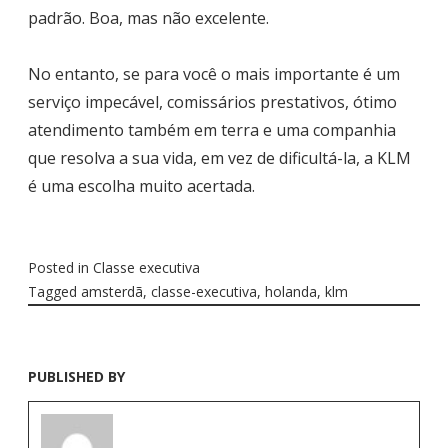
padrão. Boa, mas não excelente.
No entanto, se para você o mais importante é um
serviço impecável, comissários prestativos, ótimo
atendimento também em terra e uma companhia
que resolva a sua vida, em vez de dificultá-la, a KLM
é uma escolha muito acertada.
Posted in
Classe executiva
Tagged
amsterdã
,
classe-executiva
,
holanda
,
klm
PUBLISHED BY