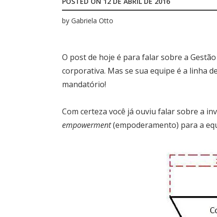
POSTED ON
12 DE ABRIL DE 2016
by
Gabriela Otto
O post de hoje é para falar sobre a Gestã
corporativa. Mas se sua equipe é a linha d
mandatório!
Com certeza você já ouviu falar sobre a i
empowerment
(empoderamento) para a equi