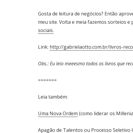
Gosta de leitura de negócios? Então aprov
meu site. Volta e meia fazemos sorteios 
sociais.
Link:
http://gabrielaotto.com.br/livros-re
Obs.: Eu leio meeesmo todos os livros que re
=======
Leia também:
Uma Nova Ordem
(como liderar os Millenia
Apagão de Talentos ou Processo Seletivo I