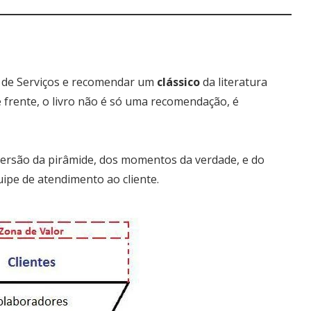
o de Serviços e recomendar um
clássico
da literatura
e frente, o livro não é só uma recomendação, é
nversão da pirâmide, dos momentos da verdade, e do
pe de atendimento ao cliente.