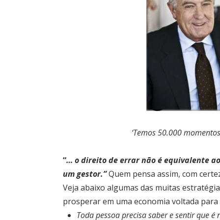
‘Temos 50.000 momentos 
“
… o direito de errar não é equivalente a
um gestor.”
Quem pensa assim, com certez
Veja abaixo algumas das muitas estratégi
prosperar em uma economia voltada para o
Toda pessoa precisa saber e sentir que é 