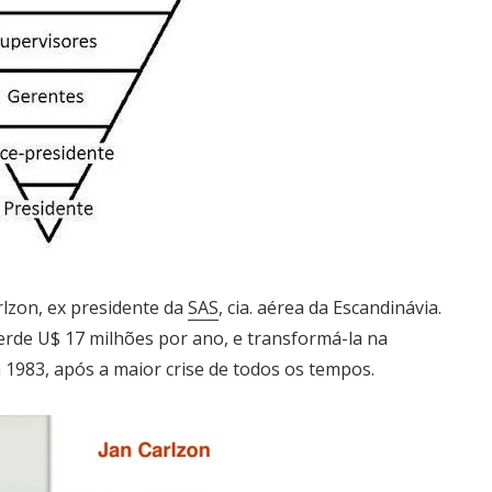
rlzon, ex presidente da
SAS
, cia. aérea da Escandinávia.
rde U$ 17 milhões por ano, e transformá-la na
 1983, após a maior crise de todos os tempos.