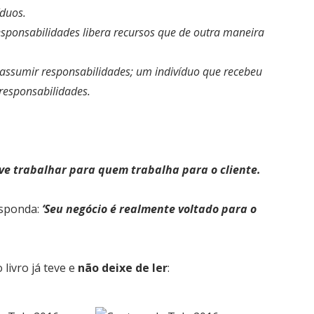
íduos.
sponsabilidades libera recursos que de outra maneira
ssumir responsabilidades; um indivíduo que recebeu
responsabilidades.
ve trabalhar para quem trabalha para o cliente.
esponda:
‘Seu negócio é realmente voltado para o
livro já teve e
não deixe de ler
: