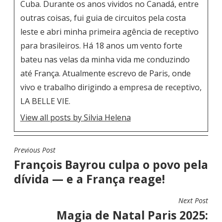
Cuba. Durante os anos vividos no Canadá, entre
outras coisas, fui guia de circuitos pela costa
leste e abri minha primeira agência de receptivo
para brasileiros. Há 18 anos um vento forte
bateu nas velas da minha vida me conduzindo
até França. Atualmente escrevo de Paris, onde
vivo e trabalho dirigindo a empresa de receptivo,
LA BELLE VIE.
View all posts by Silvia Helena
Previous Post
N
François Bayrou culpa o povo pela
A
dívida — e a França reage!
V
E
Next Post
G
Magia de Natal Paris 2025: