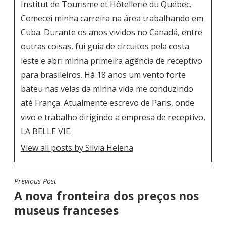
Institut de Tourisme et Hôtellerie du Québec.
Comecei minha carreira na área trabalhando em
Cuba. Durante os anos vividos no Canadá, entre
outras coisas, fui guia de circuitos pela costa
leste e abri minha primeira agência de receptivo
para brasileiros. Há 18 anos um vento forte
bateu nas velas da minha vida me conduzindo
até França. Atualmente escrevo de Paris, onde
vivo e trabalho dirigindo a empresa de receptivo,
LA BELLE VIE.
View all posts by Silvia Helena
Previous Post
N
A nova fronteira dos preços nos
A
museus franceses
V