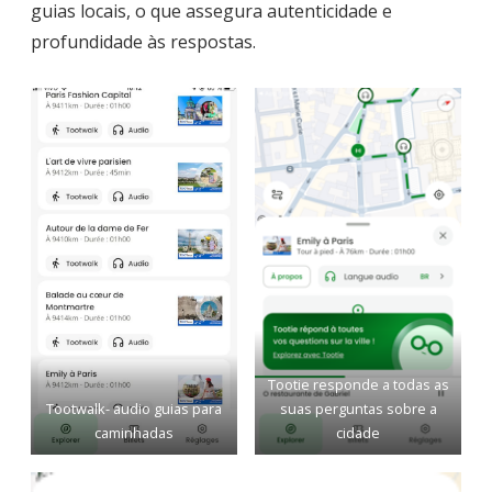
guias locais, o que assegura autenticidade e
profundidade às respostas.
Tootie responde a todas as
Tootwalk- audio guias para
suas perguntas sobre a
caminhadas
cidade