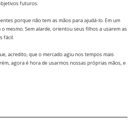
bjetivos futuros.
dentes porque não tem as mãos para ajudá-lo. Em um
m o mesmo. Sem alarde, orientou seus filhos a usarem as
fácil.
que, acredito, que o mercado agiu nos tempos mais
orém, agora é hora de usarmos nossas próprias mãos, e