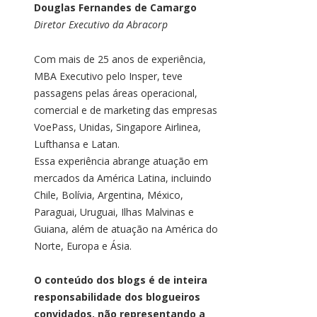
Douglas Fernandes de Camargo
Diretor Executivo da Abracorp
Com mais de 25 anos de experiência,
MBA Executivo pelo Insper, teve
passagens pelas áreas operacional,
comercial e de marketing das empresas
VoePass, Unidas, Singapore Airlinea,
Lufthansa e Latan.
Essa experiência abrange atuação em
mercados da América Latina, incluindo
Chile, Bolívia, Argentina, México,
Paraguai, Uruguai, Ilhas Malvinas e
Guiana, além de atuação na América do
Norte, Europa e Ásia.
O conteúdo dos blogs é de inteira
responsabilidade dos blogueiros
convidados, não representando a