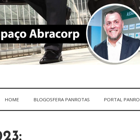
ACORP
HOME
BLOGOSFERA PANROTAS
PORTAL PANRO
23: