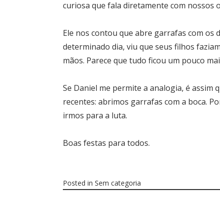
curiosa que fala diretamente com nossos o
Ele nos contou que abre garrafas com os 
determinado dia, viu que seus filhos fazia
mãos. Parece que tudo ficou um pouco mais 
Se Daniel me permite a analogia, é assim 
recentes: abrimos garrafas com a boca. P
irmos para a luta.
Boas festas para todos.
Posted in
Sem categoria