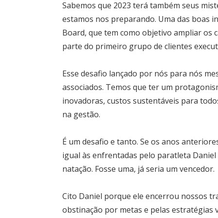
Sabemos que 2023 terá também seus misté
estamos nos preparando. Uma das boas inici
Board, que tem como objetivo ampliar os ca
parte do primeiro grupo de clientes exe
Esse desafio lançado por nós para nós me
associados. Temos que ter um protagonism
inovadoras, custos sustentáveis para todos
na gestão.
É um desafio e tanto. Se os anos anteriore
igual às enfrentadas pelo paratleta Danie
natação. Fosse uma, já seria um vencedor.
Cito Daniel porque ele encerrou nossos tr
obstinação por metas e pelas estratégias