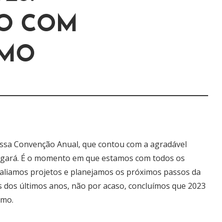
O COM
SMO
ossa Convenção Anual, que contou com a agradável
angará. É o momento em que estamos com todos os
aliamos projetos e planejamos os próximos passos da
s dos últimos anos, não por acaso, concluímos que 2023
smo.