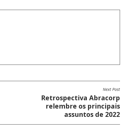
Next Post
Retrospectiva Abracorp
relembre os principais
assuntos de 2022