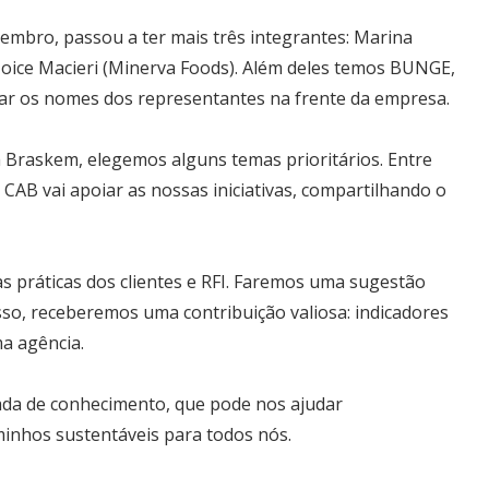
tembro, passou a ter mais três integrantes: Marina
Joice Macieri (Minerva Foods). Além deles temos BUNGE,
r os nomes dos representantes na frente da empresa.
 Braskem, elegemos alguns temas prioritários. Entre
o CAB vai apoiar as nossas iniciativas, compartilhando o
as práticas dos clientes e RFI. Faremos uma sugestão
isso, receberemos uma contribuição valiosa: indicadores
ma agência.
tada de conhecimento, que pode nos ajudar
inhos sustentáveis para todos nós.