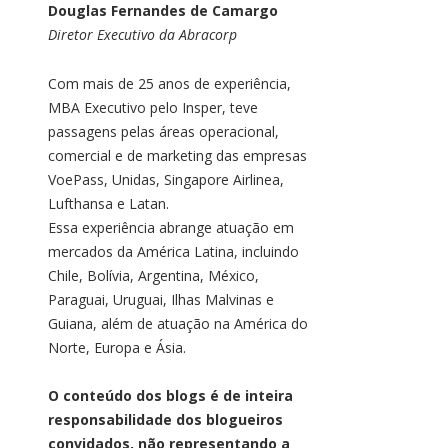
Douglas Fernandes de Camargo
Diretor Executivo da Abracorp
Com mais de 25 anos de experiência,
MBA Executivo pelo Insper, teve
passagens pelas áreas operacional,
comercial e de marketing das empresas
VoePass, Unidas, Singapore Airlinea,
Lufthansa e Latan.
Essa experiência abrange atuação em
mercados da América Latina, incluindo
Chile, Bolívia, Argentina, México,
Paraguai, Uruguai, Ilhas Malvinas e
Guiana, além de atuação na América do
Norte, Europa e Ásia.
O conteúdo dos blogs é de inteira
responsabilidade dos blogueiros
convidados, não representando a