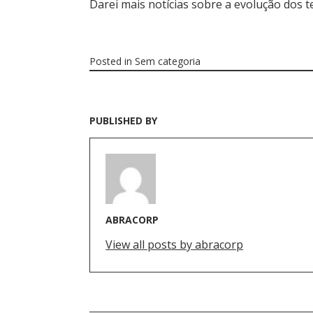
Darei mais notícias sobre a evolução dos t
Posted in
Sem categoria
PUBLISHED BY
ABRACORP
View all posts by abracorp