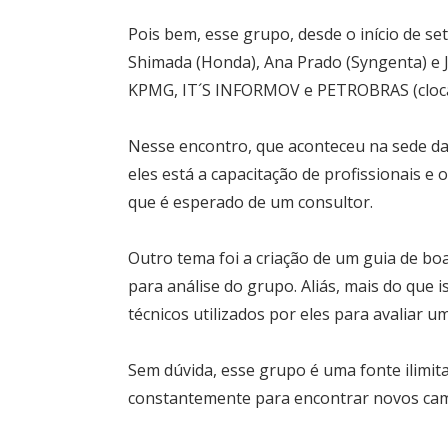
Pois bem, esse grupo, desde o início de se
Shimada (Honda), Ana Prado (Syngenta) e 
KPMG, IT´S INFORMOV e PETROBRAS (cloca
Nesse encontro, que aconteceu na sede da
eles está a capacitação de profissionais e 
que é esperado de um consultor.
Outro tema foi a criação de um guia de bo
para análise do grupo. Aliás, mais do que 
técnicos utilizados por eles para avaliar u
Sem dúvida, esse grupo é uma fonte ilimi
constantemente para encontrar novos cam