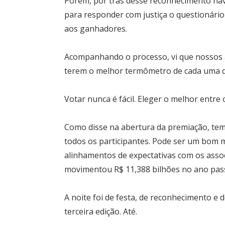
Porém, por trás desse reconhecimento hav
para responder com justiça o questionári
aos ganhadores.
Acompanhando o processo, vi que nossos 
terem o melhor termômetro de cada uma d
Votar nunca é fácil. Eleger o melhor entre o
Como disse na abertura da premiação, temo
todos os participantes. Pode ser um bom ma
alinhamentos de expectativas com os asso
movimentou R$ 11,388 bilhões no ano pass
A noite foi de festa, de reconhecimento e 
terceira edição. Até.