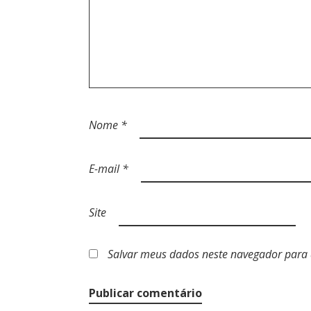
O
S
T
Nome
*
E-mail
*
Site
Salvar meus dados neste navegador para 