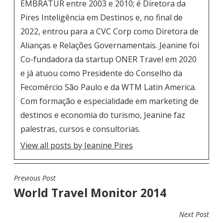
EMBRATUR entre 2003 e 2010; é Diretora da
Pires Inteligência em Destinos e, no final de
2022, entrou para a CVC Corp como Diretora de
Alianças e Relações Governamentais. Jeanine foi
Co-fundadora da startup ONER Travel em 2020
e já atuou como Presidente do Conselho da
Fecomércio São Paulo e da WTM Latin America.
Com formação e especialidade em marketing de
destinos e economia do turismo, Jeanine faz
palestras, cursos e consultorias.
View all posts by Jeanine Pires
Previous Post
N
World Travel Monitor 2014
A
V
Next Post