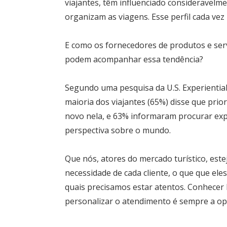
viajantes, têm influenciado consideravelm
organizam as viagens. Esse perfil cada vez
E como os fornecedores de produtos e ser
podem acompanhar essa tendência?
Segundo uma pesquisa da U.S. Experiential
maioria dos viajantes (65%) disse que pri
novo nela, e 63% informaram procurar ex
perspectiva sobre o mundo.
Que nós, atores do mercado turístico, est
necessidade de cada cliente, o que que ele
quais precisamos estar atentos. Conhecer 
personalizar o atendimento é sempre a op