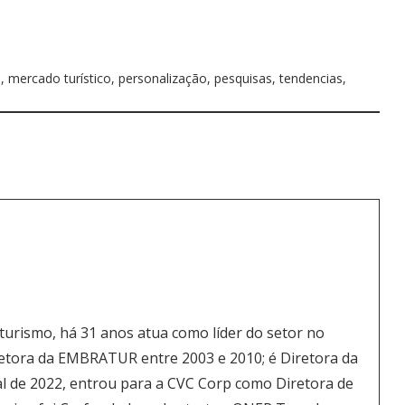
s
,
mercado turístico
,
personalização
,
pesquisas
,
tendencias
,
 turismo, há 31 anos atua como líder do setor no
 Diretora da EMBRATUR entre 2003 e 2010; é Diretora da
nal de 2022, entrou para a CVC Corp como Diretora de