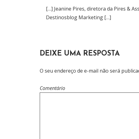
:
3
[…] Jeanine Pires, diretora da Pires & 
2
Destinosblog Marketing […]
DEIXE UMA RESPOSTA
O seu endereço de e-mail não será publica
Comentário