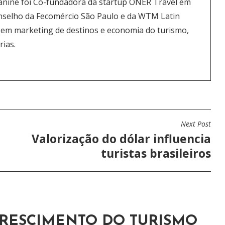
eanine foi Co-fundadora da startup ONER Travel em
nselho da Fecomércio São Paulo e da WTM Latin
 em marketing de destinos e economia do turismo,
rias.
Next Post
Valorização do dólar influencia
turistas brasileiros
CRESCIMENTO DO TURISMO