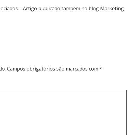
Associados – Artigo publicado também no blog Marketing
do.
Campos obrigatórios são marcados com
*