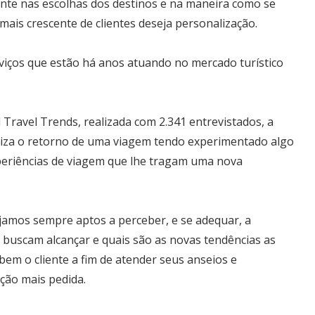
ente nas escolhas dos destinos e na maneira como se
 mais crescente de clientes deseja personalização.
viços que estão há anos atuando no mercado turístico
 Travel Trends, realizada com 2.341 entrevistados, a
oriza o retorno de uma viagem tendo experimentado algo
periências de viagem que lhe tragam uma nova
ejamos sempre aptos a perceber, e se adequar, a
s buscam alcançar e quais são as novas tendências as
bem o cliente a fim de atender seus anseios e
ção mais pedida.