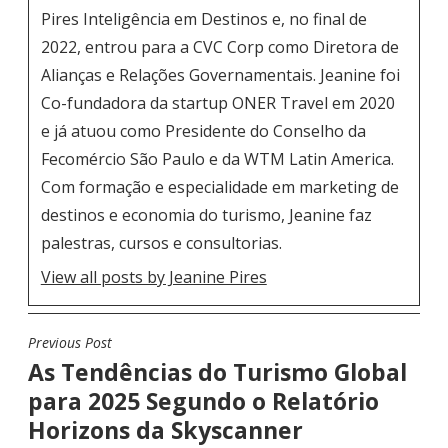
Pires Inteligência em Destinos e, no final de
2022, entrou para a CVC Corp como Diretora de
Alianças e Relações Governamentais. Jeanine foi
Co-fundadora da startup ONER Travel em 2020
e já atuou como Presidente do Conselho da
Fecomércio São Paulo e da WTM Latin America.
Com formação e especialidade em marketing de
destinos e economia do turismo, Jeanine faz
palestras, cursos e consultorias.
View all posts by Jeanine Pires
Previous Post
N
As Tendências do Turismo Global
A
para 2025 Segundo o Relatório
V
Horizons da Skyscanner
E