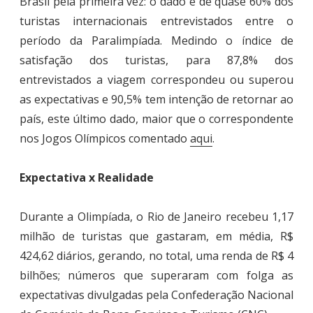
Brasil pela primeira vez: o dado é de quase 60% dos
turistas internacionais entrevistados entre o
período da Paralimpíada. Medindo o índice de
satisfação dos turistas, para 87,8% dos
entrevistados a viagem correspondeu ou superou
as expectativas e 90,5% tem intenção de retornar ao
país, este último dado, maior que o correspondente
nos Jogos Olímpicos comentado
aqui
.
Expectativa x Realidade
Durante a Olimpíada, o Rio de Janeiro recebeu 1,17
milhão de turistas que gastaram, em média, R$
424,62 diários, gerando, no total, uma renda de R$ 4
bilhões; números que superaram com folga as
expectativas divulgadas pela
Confederação Nacional