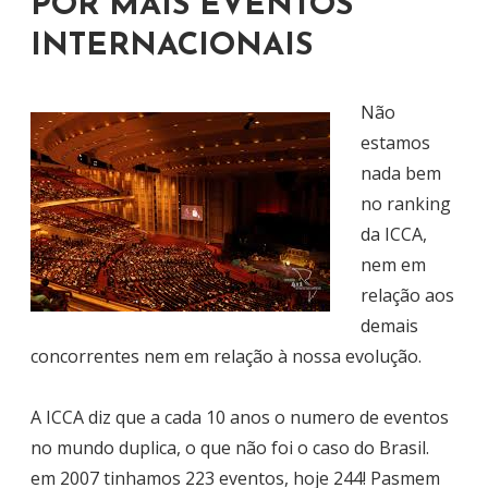
POR MAIS EVENTOS
INTERNACIONAIS
Não
estamos
nada bem
no ranking
da ICCA,
nem em
relação aos
demais
concorrentes nem em relação à nossa evolução.
A ICCA diz que a cada 10 anos o numero de eventos
no mundo duplica, o que não foi o caso do Brasil.
em 2007 tinhamos 223 eventos, hoje 244! Pasmem