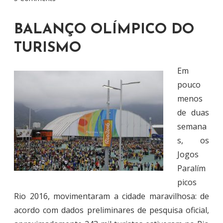
BALANÇO OLÍMPICO DO
TURISMO
Em
pouco
menos
de duas
semana
s, os
Jogos
Paralím
picos
Rio 2016, movimentaram a cidade maravilhosa: de
acordo com dados preliminares de pesquisa oficial,