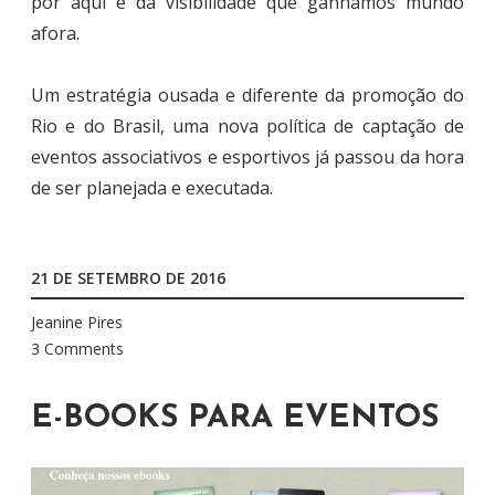
por aqui e da visibilidade que ganhamos mundo
afora.
Um estratégia ousada e diferente da promoção do
Rio e do Brasil, uma nova política de captação de
eventos associativos e esportivos já passou da hora
de ser planejada e executada.
21 DE SETEMBRO DE 2016
Jeanine Pires
3 Comments
E-BOOKS PARA EVENTOS