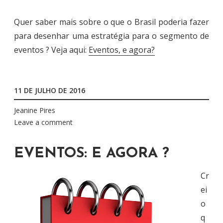
Quer saber mais sobre o que o Brasil poderia fazer
para desenhar uma estratégia para o segmento de
eventos ? Veja aqui:
Eventos, e agora?
11 DE JULHO DE 2016
Jeanine Pires
Leave a comment
EVENTOS: E AGORA ?
Cr
ei
o
q