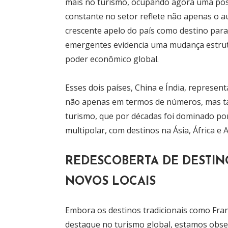
mais no turismo, ocupando agora uma posi
constante no setor reflete não apenas o
crescente apelo do país como destino para
emergentes evidencia uma mudança estrutur
poder econômico global.
Esses dois países, China e Índia, represen
não apenas em termos de números, mas t
turismo, que por décadas foi dominado por
multipolar, com destinos na Ásia, África e
REDESCOBERTA DE DESTINO
NOVOS LOCAIS
Embora os destinos tradicionais como Fran
destaque no turismo global, estamos obser