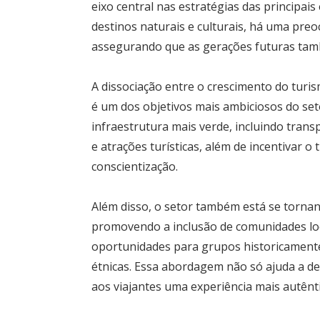
eixo central nas estratégias das principa
destinos naturais e culturais, há uma pre
assegurando que as gerações futuras tam
A dissociação entre o crescimento do turi
é um dos objetivos mais ambiciosos do set
infraestrutura mais verde, incluindo trans
e atrações turísticas, além de incentivar o
conscientização.
Além disso, o setor também está se tornan
promovendo a inclusão de comunidades loc
oportunidades para grupos historicamente
étnicas. Essa abordagem não só ajuda a d
aos viajantes uma experiência mais autêntic