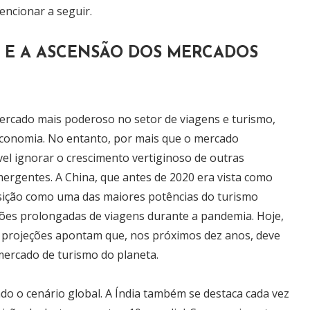
encionar a seguir.
 E A ASCENSÃO DOS MERCADOS
cado mais poderoso no setor de viagens e turismo,
economia. No entanto, por mais que o mercado
vel ignorar o crescimento vertiginoso de outras
ergentes. A China, que antes de 2020 era vista como
sição como uma das maiores potências do turismo
ões prolongadas de viagens durante a pandemia. Hoje,
e projeções apontam que, nos próximos dez anos, deve
mercado de turismo do planeta.
o o cenário global. A Índia também se destaca cada vez