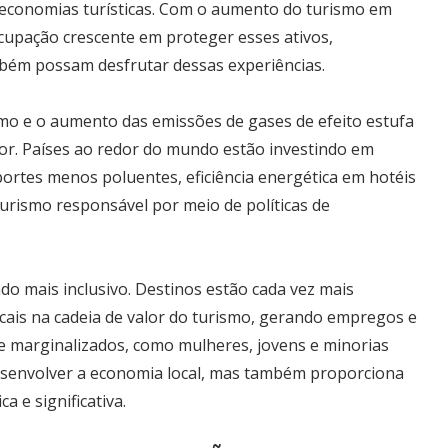
is economias turísticas. Com o aumento do turismo em
ocupação crescente em proteger esses ativos,
bém possam desfrutar dessas experiências.
smo e o aumento das emissões de gases de efeito estufa
or. Países ao redor do mundo estão investindo em
portes menos poluentes, eficiência energética em hotéis
 turismo responsável por meio de políticas de
do mais inclusivo. Destinos estão cada vez mais
ais na cadeia de valor do turismo, gerando empregos e
 marginalizados, como mulheres, jovens e minorias
esenvolver a economia local, mas também proporciona
a e significativa.