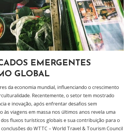
RCADOS EMERGENTES
MO GLOBAL
res da economia mundial, influenciando o crescimento
rculturalidade. Recentemente, o setor tem mostrado
cia e inovação, após enfrentar desafios sem
o às viagens em massa nos últimos anos revela uma
dos fluxos turísticos globais e sua contribuição para o
s conclusões do WTTC – World Travel & Tourism Council