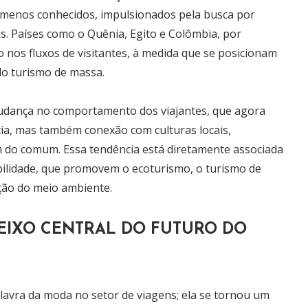
 menos conhecidos, impulsionados pela busca por
ais. Países como o Quênia, Egito e Colômbia, por
nos fluxos de visitantes, à medida que se posicionam
do turismo de massa.
mudança no comportamento dos viajantes, que agora
a, mas também conexão com culturas locais,
m do comum. Essa tendência está diretamente associada
abilidade, que promovem o ecoturismo, o turismo de
ção do meio ambiente.
EIXO CENTRAL DO FUTURO DO
lavra da moda no setor de viagens; ela se tornou um