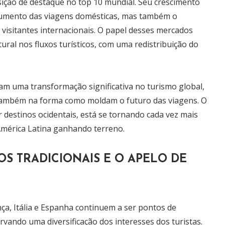
ção de destaque no top 10 mundial. Seu crescimento
 aumento das viagens domésticas, mas também o
 visitantes internacionais. O papel desses mercados
al nos fluxos turísticos, com uma redistribuição do
tam uma transformação significativa no turismo global,
ambém na forma como moldam o futuro das viagens. O
 destinos ocidentais, está se tornando cada vez mais
 América Latina ganhando terreno.
S TRADICIONAIS E O APELO DE
ça, Itália e Espanha continuem a ser pontos de
vando uma diversificação dos interesses dos turistas.