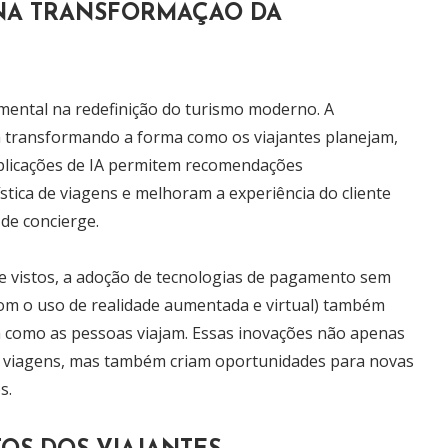
 NA TRANSFORMAÇÃO DA
ental na redefinição do turismo moderno. A
está transformando a forma como os viajantes planejam,
plicações de IA permitem recomendações
ística de viagens e melhoram a experiência do cliente
 de concierge.
s e vistos, a adoção de tecnologias de pagamento sem
com o uso de realidade aumentada e virtual) também
 como as pessoas viajam. Essas inovações não apenas
as viagens, mas também criam oportunidades para novas
s.