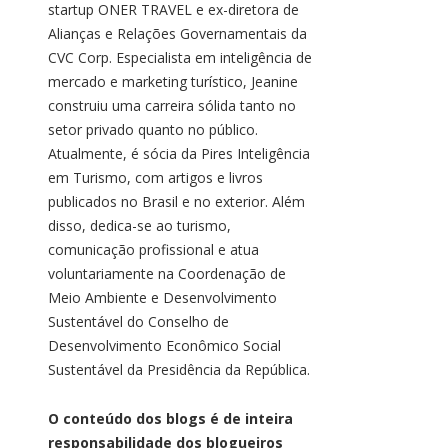
startup ONER TRAVEL e ex-diretora de
Alianças e Relações Governamentais da
CVC Corp. Especialista em inteligência de
mercado e marketing turístico, Jeanine
construiu uma carreira sólida tanto no
setor privado quanto no público.
Atualmente, é sócia da Pires Inteligência
em Turismo, com artigos e livros
publicados no Brasil e no exterior. Além
disso, dedica-se ao turismo,
comunicação profissional e atua
voluntariamente na Coordenação de
Meio Ambiente e Desenvolvimento
Sustentável do Conselho de
Desenvolvimento Econômico Social
Sustentável da Presidência da República.
O conteúdo dos blogs é de inteira
responsabilidade dos blogueiros