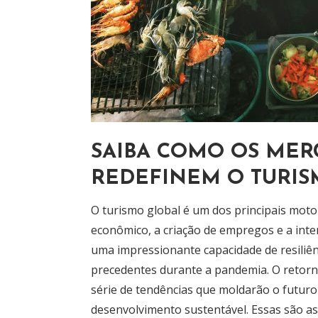
SAIBA COMO OS ME
REDEFINEM O TURIS
O turismo global é um dos principais moto
econômico, a criação de empregos e a inte
uma impressionante capacidade de resiliên
precedentes durante a pandemia. O retorn
série de tendências que moldarão o futuro 
desenvolvimento sustentável. Essas são a