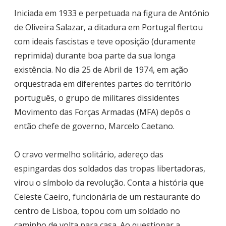
Iniciada em 1933 e perpetuada na figura de António
de Oliveira Salazar, a ditadura em Portugal flertou
com ideais fascistas e teve oposição (duramente
reprimida) durante boa parte da sua longa
existência. No dia 25 de Abril de 1974, em ação
orquestrada em diferentes partes do território
português, o grupo de militares dissidentes
Movimento das Forças Armadas (MFA) depôs o
então chefe de governo, Marcelo Caetano.
O cravo vermelho solitário, adereço das
espingardas dos soldados das tropas libertadoras,
virou o símbolo da revolução. Conta a história que
Celeste Caeiro, funcionária de um restaurante do
centro de Lisboa, topou com um soldado no
caminho de volta para casa. Ao questionar a