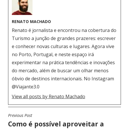
RENATO MACHADO
Renato é jornalista e encontrou na cobertura do
Turismo a junção de grandes prazeres: escrever
e conhecer novas culturas e lugares. Agora vive
no Porto, Portugal, e neste espaço irá
experimentar na prática tendências e inovações
do mercado, além de buscar um olhar menos
óbvio de destinos internacionais. No Instagram
@Viajante3.0
View all posts by Renato Machado
Previous Post
N
Como é possível aproveitar a
A